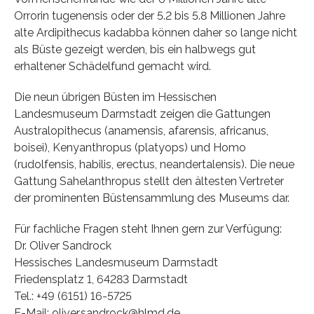
Orrorin tugenensis oder der 5.2 bis 5.8 Millionen Jahre
alte Ardipithecus kadabba können daher so lange nicht
als Büste gezeigt werden, bis ein halbwegs gut
erhaltener Schädelfund gemacht wird.
Die neun übrigen Büsten im Hessischen
Landesmuseum Darmstadt zeigen die Gattungen
Australopithecus (anamensis, afarensis, africanus,
boisei), Kenyanthropus (platyops) und Homo
(rudolfensis, habilis, erectus, neandertalensis). Die neue
Gattung Sahelanthropus stellt den ältesten Vertreter
der prominenten Büstensammlung des Museums dar.
Für fachliche Fragen steht Ihnen gern zur Verfügung:
Dr. Oliver Sandrock
Hessisches Landesmuseum Darmstadt
Friedensplatz 1, 64283 Darmstadt
Tel.: +49 (6151) 16-5725
E-Mail: oliver.sandrock@hlmd.de