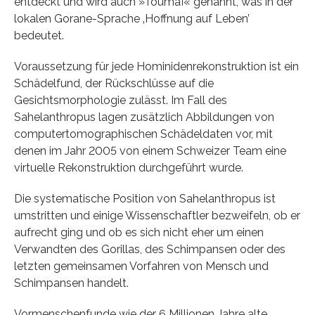
entdeckt und wird auch »Toumaï« genannt, was in der
lokalen Gorane-Sprache ‚Hoffnung auf Leben’
bedeutet.
Voraussetzung für jede Hominidenrekonstruktion ist ein
Schädelfund, der Rückschlüsse auf die
Gesichtsmorphologie zulässt. Im Fall des
Sahelanthropus lagen zusätzlich Abbildungen von
computertomographischen Schädeldaten vor, mit
denen im Jahr 2005 von einem Schweizer Team eine
virtuelle Rekonstruktion durchgeführt wurde.
Die systematische Position von Sahelanthropus ist
umstritten und einige Wissenschaftler bezweifeln, ob er
aufrecht ging und ob es sich nicht eher um einen
Verwandten des Gorillas, des Schimpansen oder des
letzten gemeinsamen Vorfahren von Mensch und
Schimpansen handelt.
Vormenschenfunde wie der 6 Millionen Jahre alte