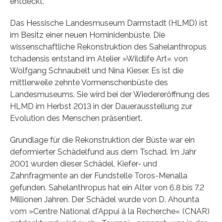
entdeckt.
Das Hessische Landesmuseum Darmstadt (HLMD) ist
im Besitz einer neuen Hominidenbüste. Die
wissenschaftliche Rekonstruktion des Sahelanthropus
tchadensis entstand im Atelier »Wildlife Art« von
Wolfgang Schnaubelt und Nina Kieser. Es ist die
mittlerweile zehnte Vormenschenbüste des
Landesmuseums. Sie wird bei der Wiedereröffnung des
HLMD im Herbst 2013 in der Dauerausstellung zur
Evolution des Menschen präsentiert.
Grundlage für die Rekonstruktion der Büste war ein
deformierter Schädelfund aus dem Tschad. Im Jahr
2001 wurden dieser Schädel, Kiefer- und
Zahnfragmente an der Fundstelle Toros-Menalla
gefunden. Sahelanthropus hat ein Alter von 6.8 bis 7.2
Millionen Jahren. Der Schädel wurde von D. Ahounta
vom »Centre National d'Appui à la Recherche« (CNAR)