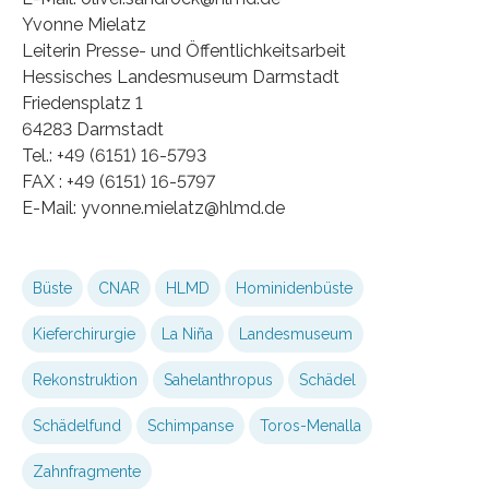
Yvonne Mielatz
Leiterin Presse- und Öffentlichkeitsarbeit
Hessisches Landesmuseum Darmstadt
Friedensplatz 1
64283 Darmstadt
Tel.: +49 (6151) 16-5793
FAX : +49 (6151) 16-5797
E-Mail: yvonne.mielatz@hlmd.de
Büste
CNAR
HLMD
Hominidenbüste
Kieferchirurgie
La Niña
Landesmuseum
Rekonstruktion
Sahelanthropus
Schädel
Schädelfund
Schimpanse
Toros-Menalla
Zahnfragmente