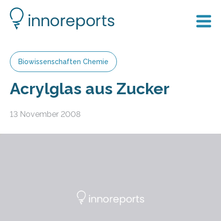
Biowissenschaften Chemie
Acrylglas aus Zucker
13 November 2008