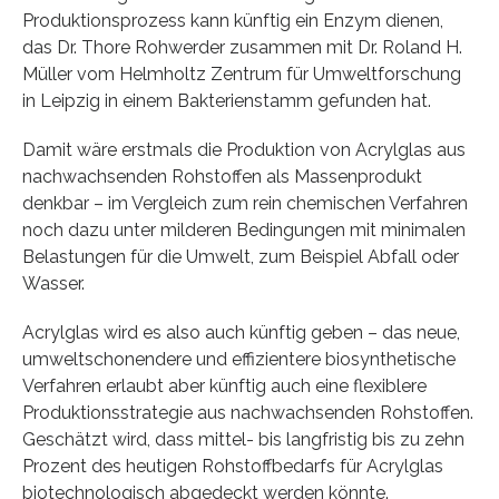
Produktionsprozess kann künftig ein Enzym dienen,
das Dr. Thore Rohwerder zusammen mit Dr. Roland H.
Müller vom Helmholtz Zentrum für Umweltforschung
in Leipzig in einem Bakterienstamm gefunden hat.
Damit wäre erstmals die Produktion von Acrylglas aus
nachwachsenden Rohstoffen als Massenprodukt
denkbar – im Vergleich zum rein chemischen Verfahren
noch dazu unter milderen Bedingungen mit minimalen
Belastungen für die Umwelt, zum Beispiel Abfall oder
Wasser.
Acrylglas wird es also auch künftig geben – das neue,
umweltschonendere und effizientere biosynthetische
Verfahren erlaubt aber künftig auch eine flexiblere
Produktionsstrategie aus nachwachsenden Rohstoffen.
Geschätzt wird, dass mittel- bis langfristig bis zu zehn
Prozent des heutigen Rohstoffbedarfs für Acrylglas
biotechnologisch abgedeckt werden könnte.