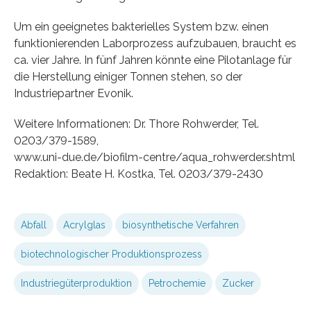
Um ein geeignetes bakterielles System bzw. einen
funktionierenden Laborprozess aufzubauen, braucht es
ca. vier Jahre. In fünf Jahren könnte eine Pilotanlage für
die Herstellung einiger Tonnen stehen, so der
Industriepartner Evonik.
Weitere Informationen: Dr. Thore Rohwerder, Tel.
0203/379-1589,
www.uni-due.de/biofilm-centre/aqua_rohwerder.shtml
Redaktion: Beate H. Kostka, Tel. 0203/379-2430
Abfall
Acrylglas
biosynthetische Verfahren
biotechnologischer Produktionsprozess
Industriegüterproduktion
Petrochemie
Zucker