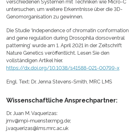
verschiedenen Systemen mit Techniken wie Micro-C
untersuchen, um weitere Erkenntnisse über die 3D-
Genomorganisation zu gewinnen.
Die Studie ‘Independence of chromatin conformation
and gene regulation during Drosophila dorsoventral
patterning’ wurde am 1. April 2021 in der Zeitschrift
Nature Genetics veröffentlicht. Lesen Sie den
vollständigen Artikel hier.
https://dx.doi.org/10.1038/s41588-021-00799-x
Engl. Text: Dr. Jenna Stevens-Smith, MRC LMS
Wissenschaftliche Ansprechpartner:
Dr. Juan M. Vaquerizas:
jmv@mpi-muenster.mpg.de;
j.vaquerizas@lms.mrc.ac.uk