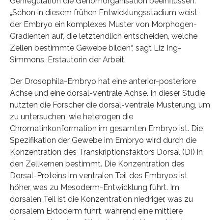
Genregulation die Genomorganisation beeinflussen.
„Schon in diesem frühen Entwicklungsstadium weist
der Embryo ein komplexes Muster von Morphogen-
Gradienten auf, die letztendlich entscheiden, welche
Zellen bestimmte Gewebe bilden“, sagt Liz Ing-
Simmons, Erstautorin der Arbeit.
Der Drosophila-Embryo hat eine anterior-posteriore
Achse und eine dorsal-ventrale Achse. In dieser Studie
nutzten die Forscher die dorsal-ventrale Musterung, um
zu untersuchen, wie heterogen die
Chromatinkonformation im gesamten Embryo ist. Die
Spezifikation der Gewebe im Embryo wird durch die
Konzentration des Transkriptionsfaktors Dorsal (DI) in
den Zellkernen bestimmt. Die Konzentration des
Dorsal-Proteins im ventralen Teil des Embryos ist
höher, was zu Mesoderm-Entwicklung führt. Im
dorsalen Teil ist die Konzentration niedriger, was zu
dorsalem Ektoderm führt, während eine mittlere