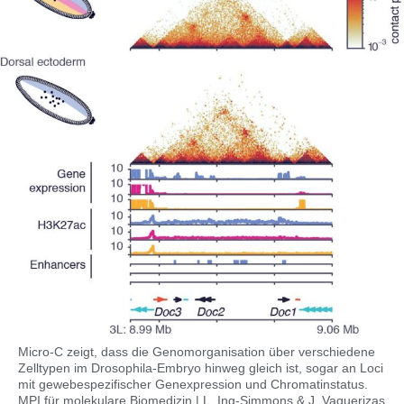
Micro-C zeigt, dass die Genomorganisation über verschiedene
Zelltypen im Drosophila-Embryo hinweg gleich ist, sogar an Loci
mit gewebespezifischer Genexpression und Chromatinstatus.
MPI für molekulare Biomedizin | L. Ing-Simmons & J. Vaquerizas