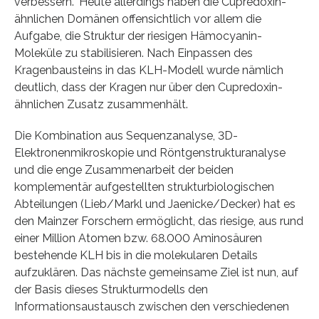
verbessern.“ Heute allerdings haben die Cupredoxin-
ähnlichen Domänen offensichtlich vor allem die
Aufgabe, die Struktur der riesigen Hämocyanin-
Moleküle zu stabilisieren. Nach Einpassen des
Kragenbausteins in das KLH-Modell wurde nämlich
deutlich, dass der Kragen nur über den Cupredoxin-
ähnlichen Zusatz zusammenhält.
Die Kombination aus Sequenzanalyse, 3D-
Elektronenmikroskopie und Röntgenstrukturanalyse
und die enge Zusammenarbeit der beiden
komplementär aufgestellten strukturbiologischen
Abteilungen (Lieb/Markl und Jaenicke/Decker) hat es
den Mainzer Forschern ermöglicht, das riesige, aus rund
einer Million Atomen bzw. 68.000 Aminosäuren
bestehende KLH bis in die molekularen Details
aufzuklären. Das nächste gemeinsame Ziel ist nun, auf
der Basis dieses Strukturmodells den
Informationsaustausch zwischen den verschiedenen