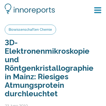
Biowissenschaften Chemie
3D-
Elektronenmikroskopie
und
Röntgenkristallographie
in Mainz: Riesiges
Atmungsprotein
durchleuchtet
23 June 2010