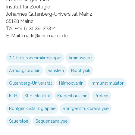
Institut für Zoologie
Johannes Gutenberg-Universität Mainz
55128 Mainz
Tel. +49 6131 39-22314
E-Mail: markl@uni-mainz.de
3D-Elektronenmikroskopie
Aminosäure
Atmungsprotein
Baustein
Biophysik
Gutenberg-Universität
Hämocyanin
Immunstimulator
KLH
KLH-Molekül
Kragenbaustein
Protein
Röntgenkristallographie
Röntgenstrukturanalyse
Sauerstoff
Sequenzanalyse