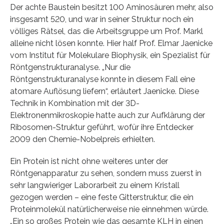
Der achte Baustein besitzt 100 Aminosäuren mehr, also
insgesamt 520, und war in seiner Struktur noch ein
völliges Rätsel, das die Arbeitsgruppe um Prof. Markl
alleine nicht lösen konnte. Hier half Prof. Elmar Jaenicke
vom Institut für Molekulare Biophysik, ein Spezialist für
Röntgenstrukturanalyse. „Nur die
Röntgenstrukturanalyse konnte in diesem Fall eine
atomare Auflösung liefern“, erläutert Jaenicke. Diese
Technik in Kombination mit der 3D-
Elektronenmikroskopie hatte auch zur Aufklärung der
Ribosomen-Struktur geführt, wofür ihre Entdecker
2009 den Chemie-Nobelpreis erhielten.
Ein Protein ist nicht ohne weiteres unter der
Röntgenapparatur zu sehen, sondern muss zuerst in
sehr langwieriger Laborarbeit zu einem Kristall
gezogen werden – eine feste Gitterstruktur, die ein
Proteinmolekül natürlicherweise nie einnehmen würde.
„Ein so großes Protein wie das gesamte KLH in einen