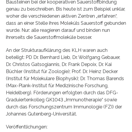
Bausteinen bei der kooperativen Sauerstoffbindung
genau zu beschreiben. Bis heute ist zum Beispiel unklar,
woher die verschiedenen aktiven Zentren „erfahren“,
dass an einer Stelle ihres Moleküls Sauerstoff gebunden
wurde. Nur: alle reagieren darauf und binden nun
ihrerseits die Sauerstoffmoleküle besser.
An der Strukturaufklärung des KLH waren auch
beteiligt: PD Dr. Bernhard Lieb, Dr. Wolfgang Gebauer,
Dr. Christos Gatsogiannis, Dr. Frank Depoix, Dr. Kai
Büchler (Institut für Zoologie); Prof. Dr. Heinz Decker
(Institut für Molekulare Biophysik); Dr. Thomas Barends
(Max-Plank-Institut für Medizinische Forschung,
Heidelberg). Förderungen erfolgten durch das DFG-
Graduiertenkolleg GK1043 „Immunotherapie“ sowie
durch das Forschungszentrum Immunologie (FZI) der
Johannes Gutenberg-Universität.
Veröffentlichungen: