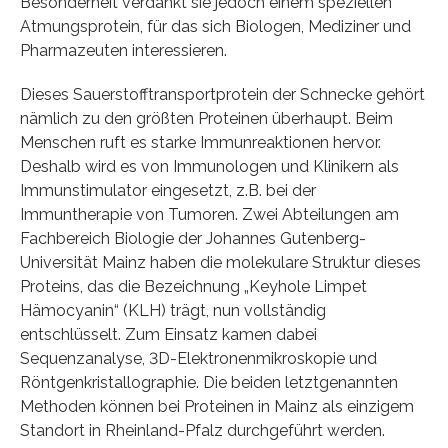
Besonderheit verdankt sie jedoch einem speziellen
Atmungsprotein, für das sich Biologen, Mediziner und
Pharmazeuten interessieren.
Dieses Sauerstofftransportprotein der Schnecke gehört
nämlich zu den größten Proteinen überhaupt. Beim
Menschen ruft es starke Immunreaktionen hervor.
Deshalb wird es von Immunologen und Klinikern als
Immunstimulator eingesetzt, z.B. bei der
Immuntherapie von Tumoren. Zwei Abteilungen am
Fachbereich Biologie der Johannes Gutenberg-
Universität Mainz haben die molekulare Struktur dieses
Proteins, das die Bezeichnung „Keyhole Limpet
Hämocyanin“ (KLH) trägt, nun vollständig
entschlüsselt. Zum Einsatz kamen dabei
Sequenzanalyse, 3D-Elektronenmikroskopie und
Röntgenkristallographie. Die beiden letztgenannten
Methoden können bei Proteinen in Mainz als einzigem
Standort in Rheinland-Pfalz durchgeführt werden.