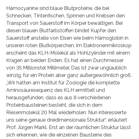
Hämocyanine sind blaue Blutproteine, die bei
Schnecken, Tintenfischen, Spinnen und Krebsen den
Transport von Sauerstoff im Körper bewältigen. Bei
diesen blauen Blutfarbstoffen bindet Kupfer den
Sauerstoff anstelle von Eisen wie beim Hämoglobin in
unseren roten Blutkörperchen. Im Elektronenmikroskop
erscheint das KLH-Molekül als Hohlzylinder mit einem
Kragen an beiden Enden. Es hat einen Durchmesser
von 35 Millionstel Millimeter. Das ist zwar unglaublich
winzig, für ein Protein aber ganz außergewöhnlich groß.
„Wir hatten am Institut für Zoologie die komplette
Aminosäuresequenz des KLH ermittelt und
herausgefunden, dass es aus 8 verschiedenen
Proteinbausteinen besteht, die sich in dem
Riesenmolekül 20 Mal wiederholen. Nun interessierte
uns seine genaue dreidimensionale Struktur“, erläutert
Prof. Jürgen Markl. Erst an der räumlichen Struktur lässt
sich erkennen, wie die einzelnen Bausteine des