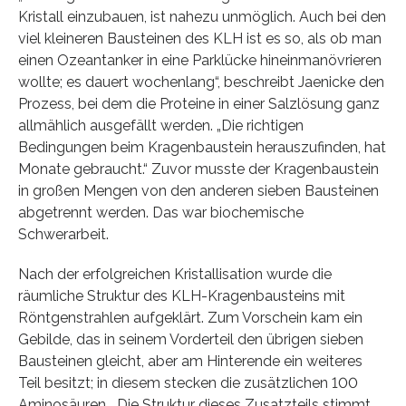
Kristall einzubauen, ist nahezu unmöglich. Auch bei den
viel kleineren Bausteinen des KLH ist es so, als ob man
einen Ozeantanker in eine Parklücke hineinmanövrieren
wollte; es dauert wochenlang“, beschreibt Jaenicke den
Prozess, bei dem die Proteine in einer Salzlösung ganz
allmählich ausgefällt werden. „Die richtigen
Bedingungen beim Kragenbaustein herauszufinden, hat
Monate gebraucht.“ Zuvor musste der Kragenbaustein
in großen Mengen von den anderen sieben Bausteinen
abgetrennt werden. Das war biochemische
Schwerarbeit.
Nach der erfolgreichen Kristallisation wurde die
räumliche Struktur des KLH-Kragenbausteins mit
Röntgenstrahlen aufgeklärt. Zum Vorschein kam ein
Gebilde, das in seinem Vorderteil den übrigen sieben
Bausteinen gleicht, aber am Hinterende ein weiteres
Teil besitzt; in diesem stecken die zusätzlichen 100
Aminosäuren. „Die Struktur dieses Zusatzteils stimmt