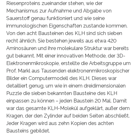
Riesenproteins zueinander stehen, wie der
Mechanismus zur Aufnahme und Abgabe von
Sauerstoff genau funktioniert und wie seine
immunologischen Eigenschaften zustande kommen.
Von den acht Bausteinen des KLH sind sich sieben
recht ähnlich. Sie bestehen jeweils aus etwa 420
Aminosäuren und ihre molekulare Struktur war bereits
gut bekannt. Mit einer innovativen Methode, der 3D-
Elektronenmikroskopie, erstellte die Arbeitsgruppe um
Prof. Markl aus Tausenden elektronenmikroskopischer
Bilder ein Computermodell des KLH. Dieses war
detailliert genug, um wie in einem dreidimensionalen
Puzzle die sieben bekannten Bausteine des KLH
einpassen zu können – jeden Baustein 20 Mal. Damit
war das gesamte KLH-Molekül aufgeklärt, außer dem
Kragen, der den Zylinder auf beiden Seiten abschließt.
Jeder Kragen wird aus zehn Kopien des achten
Bausteins gebildet.