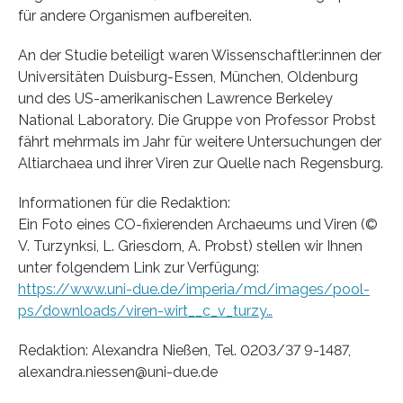
für andere Organismen aufbereiten.
An der Studie beteiligt waren Wissenschaftler:innen der
Universitäten Duisburg-Essen, München, Oldenburg
und des US-amerikanischen Lawrence Berkeley
National Laboratory. Die Gruppe von Professor Probst
fährt mehrmals im Jahr für weitere Untersuchungen der
Altiarchaea und ihrer Viren zur Quelle nach Regensburg.
Informationen für die Redaktion:
Ein Foto eines CO-fixierenden Archaeums und Viren (©
V. Turzynksi, L. Griesdorn, A. Probst) stellen wir Ihnen
unter folgendem Link zur Verfügung:
https://www.uni-due.de/imperia/md/images/pool-
ps/downloads/viren-wirt__c_v_turzy…
Redaktion: Alexandra Nießen, Tel. 0203/37 9-1487,
alexandra.niessen@uni-due.de