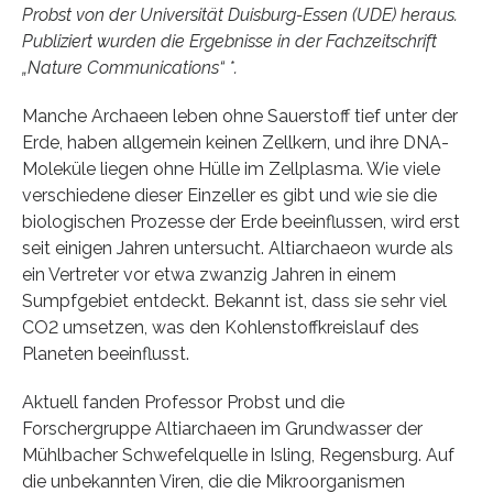
Probst von der Universität Duisburg-Essen (UDE) heraus.
Publiziert wurden die Ergebnisse in der Fachzeitschrift
„Nature Communications“ *.
Manche Archaeen leben ohne Sauerstoff tief unter der
Erde, haben allgemein keinen Zellkern, und ihre DNA-
Moleküle liegen ohne Hülle im Zellplasma. Wie viele
verschiedene dieser Einzeller es gibt und wie sie die
biologischen Prozesse der Erde beeinflussen, wird erst
seit einigen Jahren untersucht. Altiarchaeon wurde als
ein Vertreter vor etwa zwanzig Jahren in einem
Sumpfgebiet entdeckt. Bekannt ist, dass sie sehr viel
CO2 umsetzen, was den Kohlenstoffkreislauf des
Planeten beeinflusst.
Aktuell fanden Professor Probst und die
Forschergruppe Altiarchaeen im Grundwasser der
Mühlbacher Schwefelquelle in Isling, Regensburg. Auf
die unbekannten Viren, die die Mikroorganismen