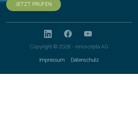
JETZT PRÜFEN
Copyright © 2026 - innoscripta AG
Impressum
Datenschutz