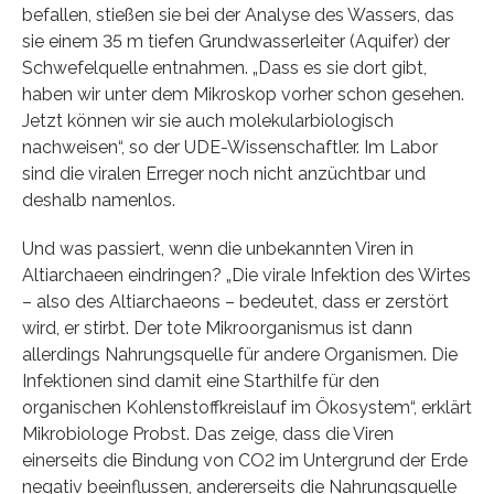
befallen, stießen sie bei der Analyse des Wassers, das
sie einem 35 m tiefen Grundwasserleiter (Aquifer) der
Schwefelquelle entnahmen. „Dass es sie dort gibt,
haben wir unter dem Mikroskop vorher schon gesehen.
Jetzt können wir sie auch molekularbiologisch
nachweisen“, so der UDE-Wissenschaftler. Im Labor
sind die viralen Erreger noch nicht anzüchtbar und
deshalb namenlos.
Und was passiert, wenn die unbekannten Viren in
Altiarchaeen eindringen? „Die virale Infektion des Wirtes
– also des Altiarchaeons – bedeutet, dass er zerstört
wird, er stirbt. Der tote Mikroorganismus ist dann
allerdings Nahrungsquelle für andere Organismen. Die
Infektionen sind damit eine Starthilfe für den
organischen Kohlenstoffkreislauf im Ökosystem“, erklärt
Mikrobiologe Probst. Das zeige, dass die Viren
einerseits die Bindung von CO2 im Untergrund der Erde
negativ beeinflussen, andererseits die Nahrungsquelle