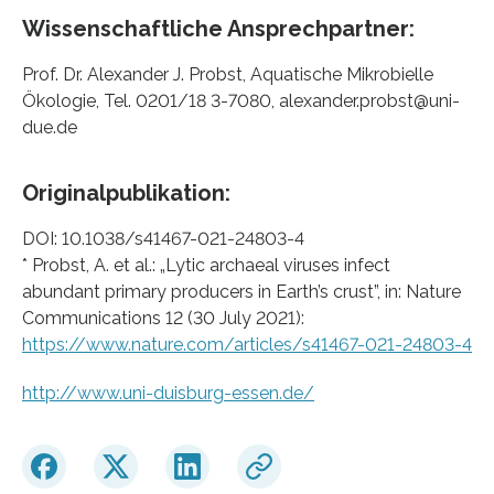
Wissenschaftliche Ansprechpartner:
Prof. Dr. Alexander J. Probst, Aquatische Mikrobielle
Ökologie, Tel. 0201/18 3-7080, alexander.probst@uni-
due.de
Originalpublikation:
DOI: 10.1038/s41467-021-24803-4
* Probst, A. et al.: „Lytic archaeal viruses infect
abundant primary producers in Earth’s crust”, in: Nature
Communications 12 (30 July 2021):
https://www.nature.com/articles/s41467-021-24803-4
http://www.uni-duisburg-essen.de/