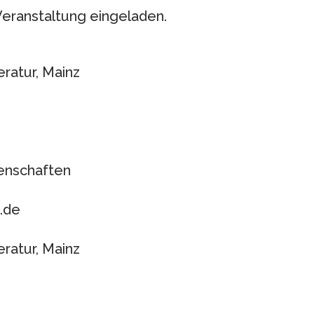
Veranstaltung eingeladen.
ratur, Mainz
enschaften
.de
ratur, Mainz