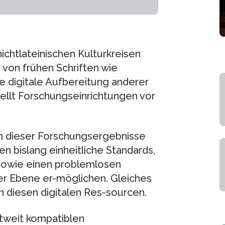
nichtlateinischen Kulturkreisen
 von frühen Schriften wie
ie digitale Aufbereitung anderer
ellt Forschungseinrichtungen vor
on dieser Forschungsergebnisse
n bislang einheitliche Standards,
sowie einen problemlosen
ler Ebene er-möglichen. Gleiches
n diesen digitalen Res-sourcen.
ltweit kompatiblen