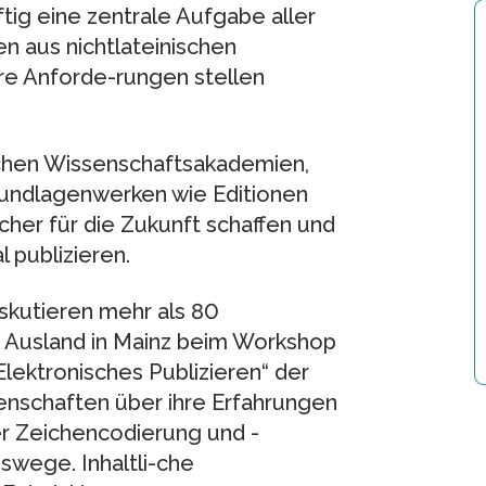
tig eine zentrale Aufgabe aller
n aus nichtlateinischen
re Anforde-rungen stellen
schen Wissenschaftsakademien,
Grundlagenwerken wie Editionen
her für die Zukunft schaffen und
 publizieren.
skutieren mehr als 80
d Ausland in Mainz beim Workshop
Elektronisches Publizieren“ der
nschaften über ihre Erfahrungen
er Zeichencodierung und -
swege. Inhaltli-che