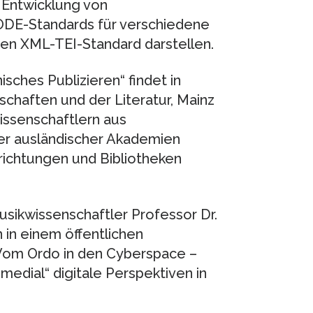
Entwicklung von
ODE-Standards für verschiedene
 den XML-TEI-Standard darstellen.
sches Publizieren“ findet in
chaften und der Literatur, Mainz
issenschaftlern aus
r ausländischer Akademien
richtungen und Bibliotheken
sikwissenschaftler Professor Dr.
 in einem öffentlichen
 Vom Ordo in den Cyberspace –
timedial“ digitale Perspektiven in