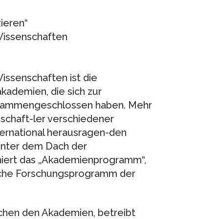
ieren“
Wissenschaften
ssenschaften ist die
kademien, die sich zur
sammengeschlossen haben. Mehr
schaft-ler verschiedener
nternational herausragen-den
 unter dem Dach der
niert das „Akademienprogramm“,
liche Forschungsprogramm der
chen den Akademien, betreibt