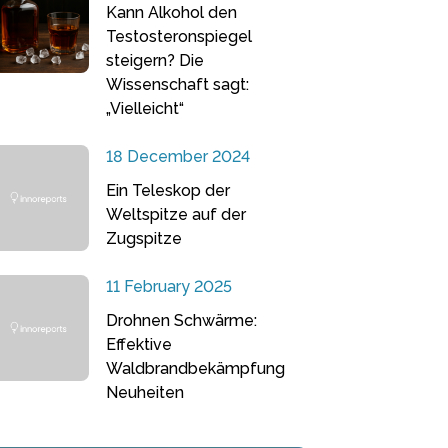
Kann Alkohol den
Testosteronspiegel
steigern? Die
Wissenschaft sagt:
„Vielleicht“
18 December 2024
Ein Teleskop der
Weltspitze auf der
Zugspitze
11 February 2025
Drohnen Schwärme:
Effektive
Waldbrandbekämpfung
Neuheiten