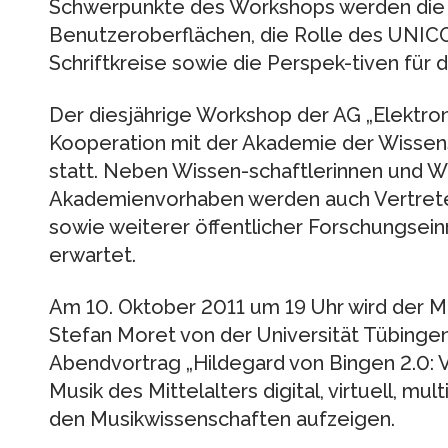
Schwerpunkte des Workshops werden die 
Benutzeroberflächen, die Rolle des UNIC
Schriftkreise sowie die Perspek-tiven für
Der diesjährige Workshop der AG „Elektroni
Kooperation mit der Akademie der Wissens
statt. Neben Wissen-schaftlerinnen und W
Akademienvorhaben werden auch Vertrete
sowie weiterer öffentlicher Forschungsein
erwartet.
Am 10. Oktober 2011 um 19 Uhr wird der Mu
Stefan Moret von der Universität Tübingen
Abendvortrag „Hildegard von Bingen 2.0:
Musik des Mittelalters digital, virtuell, mul
den Musikwissenschaften aufzeigen.