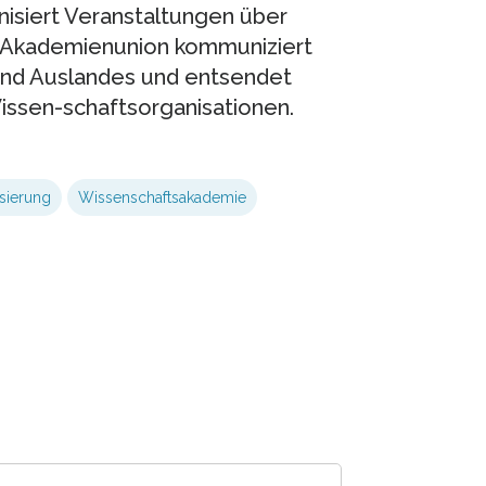
nisiert Veranstaltungen über
e Akademienunion kommuniziert
und Auslandes und entsendet
Wissen-schaftsorganisationen.
isierung
Wissenschaftsakademie