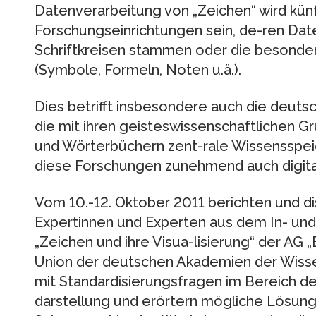
Datenverarbeitung von „Zeichen“ wird künf
Forschungseinrichtungen sein, de-ren Date
Schriftkreisen stammen oder die besonde
(Symbole, Formeln, Noten u.ä.).
Dies betrifft insbesondere auch die deut
die mit ihren geisteswissenschaftlichen 
und Wörterbüchern zent-rale Wissensspeic
diese Forschungen zunehmend auch digital
Vom 10.-12. Oktober 2011 berichten und di
Expertinnen und Experten aus dem In- un
„Zeichen und ihre Visua-lisierung“ der AG „
Union der deutschen Akademien der Wisse
mit Standardisierungsfragen im Bereich d
darstellung und erörtern mögliche Lösung