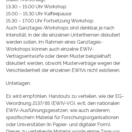
13.30 – 15.00 Uhr Workshop
15.00 – 15.30 Uhr Kaffeepause
15.30 – 17.00 Uhr Fortsetzung Workshop
Auch Ganztages-Workshops sind denkbar, je nach
Intensität, in der die einzelnen Unterthemen diskutiert
werden sollen. Im Rahmen eines Ganztages-
Workshops können auch einzelne EWIV-
Vertragsentwürfe oder deren Muster beispielhaft
diskutiert werden, obwohl Musterverträge wegen der
Verschiedenheit der einzelnen EWIVs nicht existieren.
Unterlagen:
Es wird empfohlen, Handouts zu verteilen, wie der EG-
Verordnung 2137/85 (EWIV-VO), evtl. den nationalen
EWIV-Ausführungsgesetzen, wie auch anderem,
spezifischem Material für Forschungsorganisationen
oder Universitäten (in Papier- und digitaler Form).
Dieses zu verteilende Material würde einige Tage vor