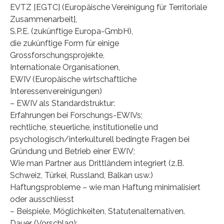
EVTZ [EGTC] (Europäische Vereinigung für Territoriale
Zusammenarbeit],
S.P.E. (zukünftige Europa-GmbH),
die zukünftige Form für einige
Grossforschungsprojekte,
Internationale Organisationen,
EWIV (Europäische wirtschaftliche
Interessenvereinigungen)
– EWIV als Standardstruktur:
Erfahrungen bei Forschungs-EWIVs;
rechtliche, steuerliche, institutionelle und
psychologisch/interkulturell bedingte Fragen bei
Gründung und Betrieb einer EWIV;
Wie man Partner aus Drittländern integriert (z.B.
Schweiz, Türkei, Russland, Balkan usw.)
Haftungsprobleme – wie man Haftung minimalisiert
oder ausschliesst
– Beispiele, Möglichkeiten, Statutenalternativen.
Dauer (Vorschlag):