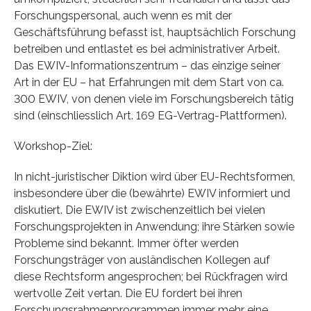
Forschungspersonal, auch wenn es mit der
Geschäftsführung befasst ist, hauptsächlich Forschung
betreiben und entlastet es bei administrativer Arbeit.
Das EWIV-Informationszentrum – das einzige seiner
Art in der EU – hat Erfahrungen mit dem Start von ca.
300 EWIV, von denen viele im Forschungsbereich tätig
sind (einschliesslich Art. 169 EG-Vertrag-Plattformen).
Workshop-Ziel:
In nicht-juristischer Diktion wird über EU-Rechtsformen,
insbesondere über die (bewährte) EWIV informiert und
diskutiert. Die EWIV ist zwischenzeitlich bei vielen
Forschungsprojekten in Anwendung; ihre Stärken sowie
Probleme sind bekannt. Immer öfter werden
Forschungsträger von ausländischen Kollegen auf
diese Rechtsform angesprochen; bei Rückfragen wird
wertvolle Zeit vertan. Die EU fordert bei ihren
Forschungsrahmenprogrammen immer mehr eine