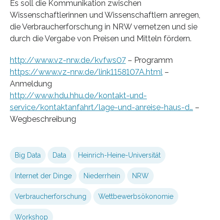
Es soll die Kommunikation zwischen
Wissenschaftlerinnen und Wissenschaftlern anregen,
die Verbraucherforschung in NRW vernetzen und sie
durch die Vergabe von Preisen und Mitteln fördern.
http://www.vz-nrw.de/kvfws07
– Programm
https://www.vz-nrw.de/link1158107A.html
–
Anmeldung
http://www.hdu.hhu.de/kontakt-und-
service/kontaktanfahrt/lage-und-anreise-haus-d…
–
Wegbeschreibung
Big Data
Data
Heinrich-Heine-Universität
Internet der Dinge
Niederrhein
NRW
Verbraucherforschung
Wettbewerbsökonomie
Workshop