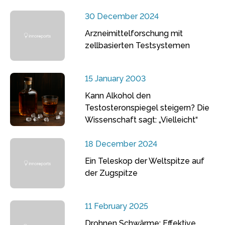
30 December 2024
Arzneimittelforschung mit
zellbasierten Testsystemen
15 January 2003
Kann Alkohol den
Testosteronspiegel steigern? Die
Wissenschaft sagt: „Vielleicht“
18 December 2024
Ein Teleskop der Weltspitze auf
der Zugspitze
11 February 2025
Drohnen Schwärme: Effektive