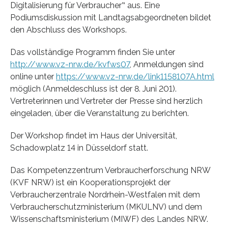
Digitalisierung für Verbraucher‟ aus. Eine
Podiumsdiskussion mit Landtagsabgeordneten bildet
den Abschluss des Workshops.
Das vollständige Programm finden Sie unter
http://www.vz-nrw.de/kvfws07
, Anmeldungen sind
online unter
https://www.vz-nrw.de/link1158107A.html
möglich (Anmeldeschluss ist der 8. Juni 201).
Vertreterinnen und Vertreter der Presse sind herzlich
eingeladen, über die Veranstaltung zu berichten.
Der Workshop findet im Haus der Universität,
Schadowplatz 14 in Düsseldorf statt.
Das Kompetenzzentrum Verbraucherforschung NRW
(KVF NRW) ist ein Kooperationsprojekt der
Verbraucherzentrale Nordrhein-Westfalen mit dem
Verbraucherschutzministerium (MKULNV) und dem
Wissenschaftsministerium (MIWF) des Landes NRW.