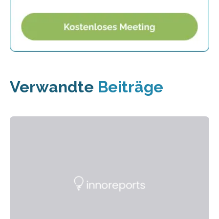
Verwandte
Beiträge