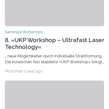
Seminare Workshops
8. »UKP Workshop – Ultrafast Laser
Technology«
… neue Möglichkeiten durch individuelle Strahlformung.
Der inzwischen fest etablierte »UKP Workshop« bringt
alle zwei Jahre führende Expertinnen und Experten der
More than 1 year ago
Ultrakurzpulslaser-Technologie zusammen. Am 8. und
9. April 2025 findet der mittlerweile 8. UKP Workshop in
Aachen statt, bei dem die neuesten Entwicklungen im
Bereich der Ultrakurzpulslaser-Technologie vorgestellt
werden. Etwa 20 internationale Referierende bieten
praxisbezogene Vorträge über Anwendungen und
Bearbeitungsverfahren der UKP-Laser. Der Fokus liegt