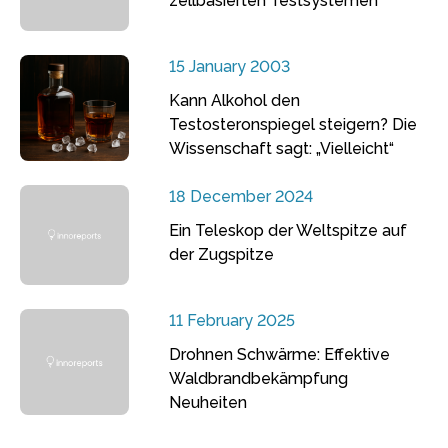
zellbasierten Testsystemen
15 January 2003
Kann Alkohol den
Testosteronspiegel steigern? Die
Wissenschaft sagt: „Vielleicht“
18 December 2024
Ein Teleskop der Weltspitze auf
der Zugspitze
11 February 2025
Drohnen Schwärme: Effektive
Waldbrandbekämpfung
Neuheiten