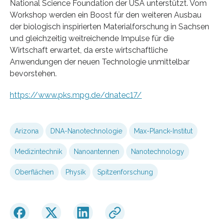
National Science Foundation der USA unterstützt. Vom
Workshop werden ein Boost für den weiteren Ausbau
der biologisch inspirierten Materialforschung in Sachsen
und gleichzeitig weitreichende Impulse für die
Wirtschaft erwartet, da erste wirtschaftliche
Anwendungen der neuen Technologie unmittelbar
bevorstehen.
https://www.pks.mpg.de/dnatec17/
Arizona
DNA-Nanotechnologie
Max-Planck-Institut
Medizintechnik
Nanoantennen
Nanotechnology
Oberflächen
Physik
Spitzenforschung