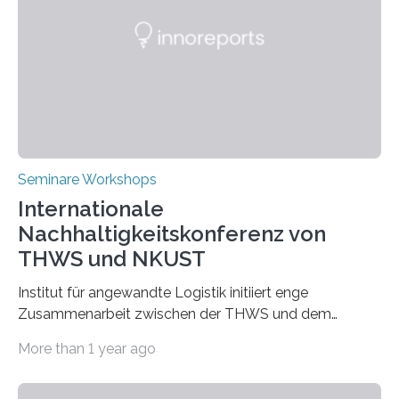
Seminare Workshops
Internationale
Nachhaltigkeitskonferenz von
THWS und NKUST
Institut für angewandte Logistik initiiert enge
Zusammenarbeit zwischen der THWS und dem
Deutschen Institut in Taiwans Hauptstadt Taipeh
More than 1 year ago
Transformation von Hochschulen und Unternehmen zu
mehr Nachhaltigkeit fördern: Mit diesem Ziel hat die