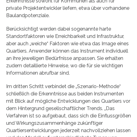
Erkenntnisse sowohl für Kommunen als auch für
private Projektentwickler liefern, etwa über vorhandene
Baulandpotenziale.
Berücksichtigt werden dabei sogenannte harte
Standortfaktoren wie Erreichbarkeit und Infrastruktur,
aber auch „weiche“ Faktoren wie etwa das Image eines
Quartiers. Anwender können das Instrument individuell
an ihre jeweiligen Bedürfnisse anpassen. Sie erhalten
zudem detaillierte Hinweise, wo die für sie wichtigen
Informationen abrufbar sind.
Im dritten Schritt verbindet die „Szenario-Methode“
schließlich die Erkenntnisse aus beiden Instrumenten
mit Blick auf mögliche Entwicklungen des Quartiers vor
dem Hintergrund gesellschaftlicher Trends. „Das
Verfahren ist so aufgebaut, dass sich die Einflussgrößen
und Wirkungszusammenhänge zukünftiger
Quartiersentwicklungen jederzeit nachvollziehen lassen