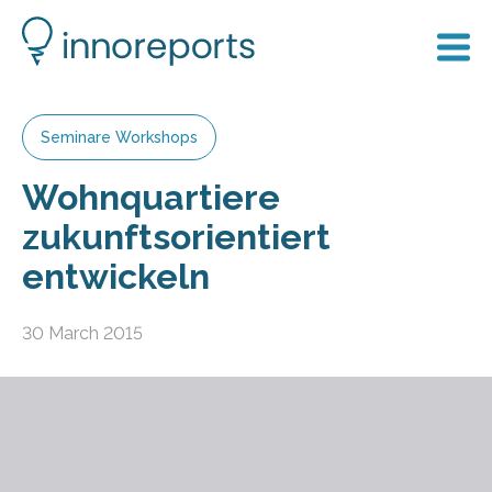
Seminare Workshops
Wohnquartiere
zukunftsorientiert
entwickeln
30 March 2015