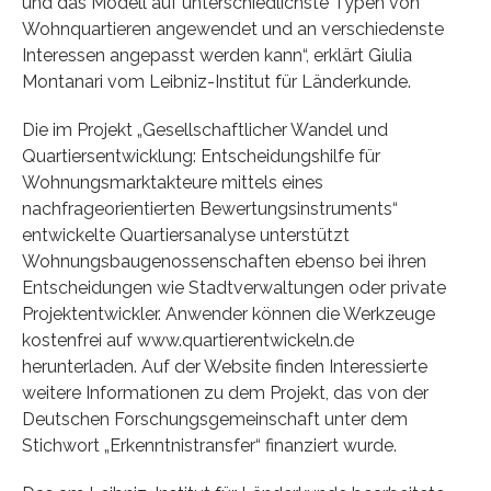
und das Modell auf unterschiedlichste Typen von
Wohnquartieren angewendet und an verschiedenste
Interessen angepasst werden kann“, erklärt Giulia
Montanari vom Leibniz-Institut für Länderkunde.
Die im Projekt „Gesellschaftlicher Wandel und
Quartiersentwicklung: Entscheidungshilfe für
Wohnungsmarktakteure mittels eines
nachfrageorientierten Bewertungsinstruments“
entwickelte Quartiersanalyse unterstützt
Wohnungsbaugenossenschaften ebenso bei ihren
Entscheidungen wie Stadtverwaltungen oder private
Projektentwickler. Anwender können die Werkzeuge
kostenfrei auf www.quartierentwickeln.de
herunterladen. Auf der Website finden Interessierte
weitere Informationen zu dem Projekt, das von der
Deutschen Forschungsgemeinschaft unter dem
Stichwort „Erkenntnistransfer“ finanziert wurde.