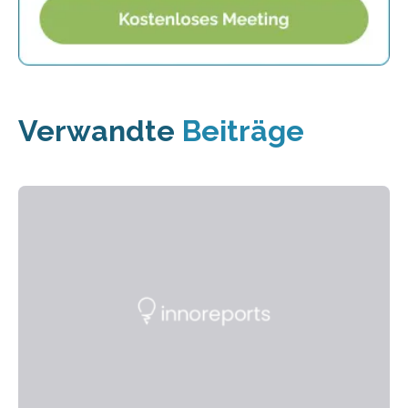
Verwandte
Beiträge