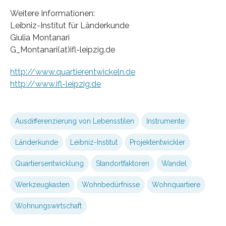
Weitere Informationen:
Leibniz-Institut für Länderkunde
Giulia Montanari
G_Montanari(at)ifl-leipzig.de
http://www.quartierentwickeln.de
http://www.ifl-leipzig.de
Ausdifferenzierung von Lebensstilen
Instrumente
Länderkunde
Leibniz-Institut
Projektentwickler
Quartiersentwicklung
Standortfaktoren
Wandel
Werkzeugkasten
Wohnbedürfnisse
Wohnquartiere
Wohnungswirtschaft