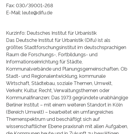
Fax: 030/39001-268
E-Mail: leute@difu.de
Kurzinfo: Deutsches Institut für Urbanistik
Das Deutsche Institut für Urbanistik (Difu) ist als
größtes Stadtforschungsinstitut im deutschsprachigen
Raum die Forschungs-, Fortbildungs- und
Informationseinrichtung für Städte,
Kommunalverbände und Planungsgemeinschaften. Ob
Stadt- und Regionalentwicklung, kommunale
Wirtschaft, Städtebau, soziale Themen, Umwelt,
Verkehr, Kultur, Recht, Verwaltungsthemen oder
Kommunalfinanzen: Das 1973 gegründete unabhängige
Berliner Institut – mit einem weiteren Standort in Köln
(Bereich Umwelt) – bearbeitet ein umfangreiches
Themenspektrum und beschäftigt sich auf
wissenschaftlicher Ebene praxisnah mit allen Aufgaben,
die Kommunen heute und in Zukunft zu bewältigen