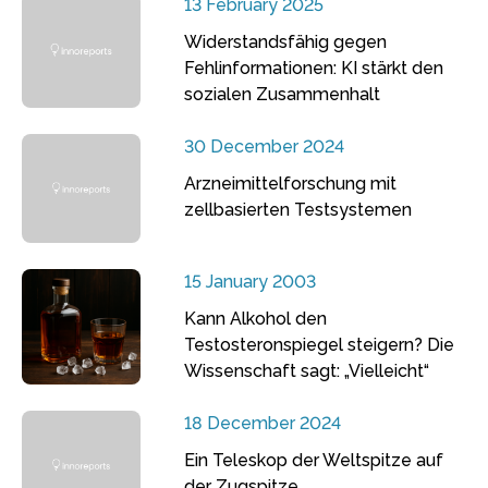
13 February 2025
Widerstandsfähig gegen
Fehlinformationen: KI stärkt den
sozialen Zusammenhalt
30 December 2024
Arzneimittelforschung mit
zellbasierten Testsystemen
15 January 2003
Kann Alkohol den
Testosteronspiegel steigern? Die
Wissenschaft sagt: „Vielleicht“
18 December 2024
Ein Teleskop der Weltspitze auf
der Zugspitze