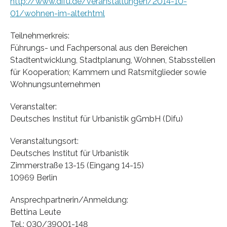
http://www.difu.de/veranstaltungen/2014-10-
01/wohnen-im-alter.html
Teilnehmerkreis:
Führungs- und Fachpersonal aus den Bereichen
Stadtentwicklung, Stadtplanung, Wohnen, Stabsstellen
für Kooperation; Kammern und Ratsmitglieder sowie
Wohnungsunternehmen
Veranstalter:
Deutsches Institut für Urbanistik gGmbH (Difu)
Veranstaltungsort:
Deutsches Institut für Urbanistik
Zimmerstraße 13-15 (Eingang 14-15)
10969 Berlin
Ansprechpartnerin/Anmeldung:
Bettina Leute
Tel.: 030/39001-148