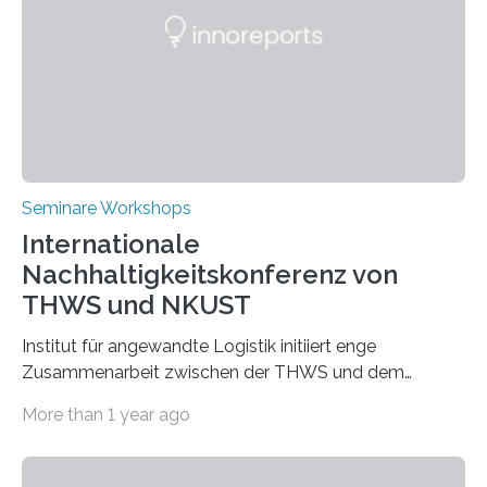
Seminare Workshops
Internationale
Nachhaltigkeitskonferenz von
THWS und NKUST
Institut für angewandte Logistik initiiert enge
Zusammenarbeit zwischen der THWS und dem
Deutschen Institut in Taiwans Hauptstadt Taipeh
More than 1 year ago
Transformation von Hochschulen und Unternehmen zu
mehr Nachhaltigkeit fördern: Mit diesem Ziel hat die
Technische Hochschule Würzburg-Schweinfurt