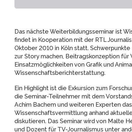
Das nächste Weiterbildungsseminar ist Wi
findet in Kooperation mit der RTL Journali
Oktober 2010 in Köln statt. Schwerpunkte
zur Story machen, Beitragskonzeption fü
Einsatzmöglichkeiten von Grafik und Anima
Wissenschaftsberichterstattung.
Ein Highlight ist die Exkursion zum Forsch
die Seminar-Teilnehmer mit dem Vorstands
Achim Bachem und weiteren Experten da
Wissenschaftsvermittlung anhand aktuell
diskutieren. Das Seminar wird von Malte Hey
und Dozent für TV-Journalismus unter an