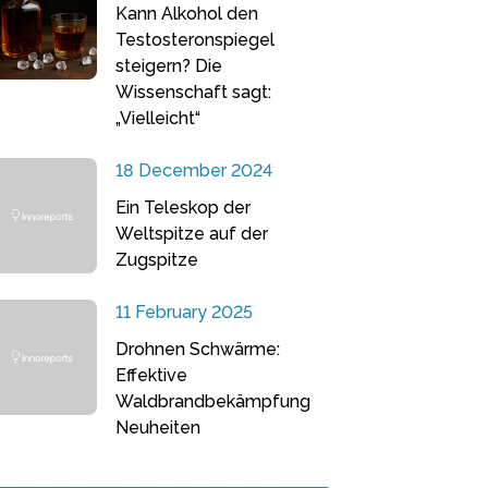
Kann Alkohol den
Testosteronspiegel
steigern? Die
Wissenschaft sagt:
„Vielleicht“
18 December 2024
Ein Teleskop der
Weltspitze auf der
Zugspitze
11 February 2025
Drohnen Schwärme:
Effektive
Waldbrandbekämpfung
Neuheiten