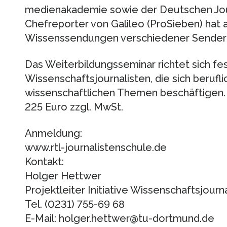
medienakademie sowie der Deutschen Jou
Chefreporter von Galileo (ProSieben) hat 
Wissenssendungen verschiedener Sender 
Das Weiterbildungsseminar richtet sich fe
Wissenschaftsjournalisten, die sich berufl
wissenschaftlichen Themen beschäftigen.
225 Euro zzgl. MwSt.
Anmeldung:
www.rtl-journalistenschule.de
Kontakt:
Holger Hettwer
Projektleiter Initiative Wissenschaftsjourn
Tel. (0231) 755-69 68
E-Mail: holger.hettwer@tu-dortmund.de