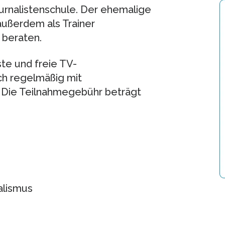
rnalistenschule. Der ehemalige
außerdem als Trainer
beraten.
ste und freie TV-
ich regelmäßig mit
 Die Teilnahmegebühr beträgt
alismus