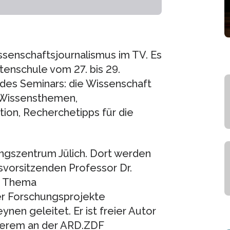
ssenschaftsjournalismus im TV. Es
stenschule vom 27. bis 29.
 des Seminars: die Wissenschaft
r Wissensthemen,
tion, Recherchetipps für die
ungszentrum Jülich. Dort werden
vorsitzenden Professor Dr.
s Thema
er Forschungsprojekte
nen geleitet. Er ist freier Autor
derem an der ARD.ZDF