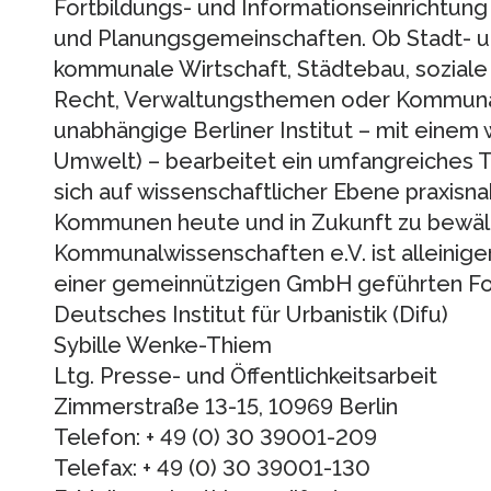
Fortbildungs- und Informationseinrichtun
und Planungsgemeinschaften. Ob Stadt- u
kommunale Wirtschaft, Städtebau, soziale 
Recht, Verwaltungsthemen oder Kommunal
unabhängige Berliner Institut – mit einem 
Umwelt) – bearbeitet ein umfangreiches
sich auf wissenschaftlicher Ebene praxisna
Kommunen heute und in Zukunft zu bewält
Kommunalwissenschaften e.V. ist alleinige
einer gemeinnützigen GmbH geführten For
Deutsches Institut für Urbanistik (Difu)
Sybille Wenke-Thiem
Ltg. Presse- und Öffentlichkeitsarbeit
Zimmerstraße 13-15, 10969 Berlin
Telefon: + 49 (0) 30 39001-209
Telefax: + 49 (0) 30 39001-130