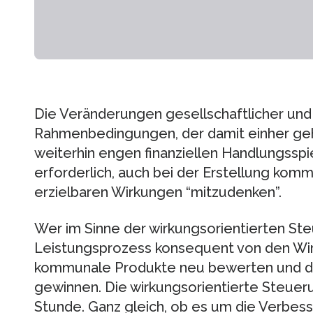
Die Veränderungen gesellschaftlicher un
Rahmenbedingungen, der damit einher g
weiterhin engen finanziellen Handlungss
erforderlich, auch bei der Erstellung kom
erzielbaren Wirkungen “mitzudenken”.
Wer im Sinne der wirkungsorientierten S
Leistungsprozess konsequent von den Wirku
kommunale Produkte neu bewerten und d
gewinnen. Die wirkungsorientierte Steuer
Stunde. Ganz gleich, ob es um die Verbesse