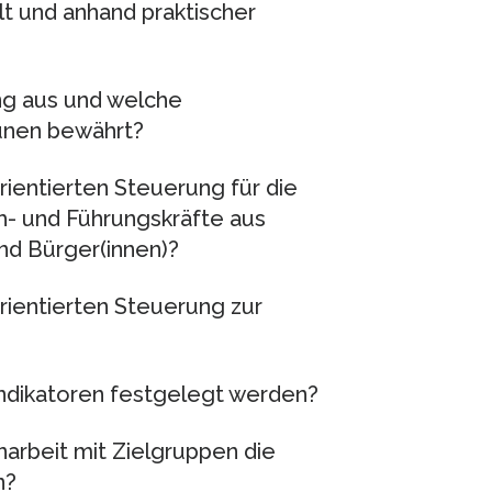
t und anhand praktischer
ng aus und welche
unen bewährt?
ientierten Steuerung für die
h- und Führungskräfte aus
d Bürger(innen)?
rientierten Steuerung zur
indikatoren festgelegt werden?
rbeit mit Zielgruppen die
n?