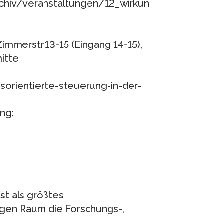
rchiv/veranstaltungen/12_wirkun
immerstr.13-15 (Eingang 14-15),
itte
orientierte-steuerung-in-der-
ng:
ist als größtes
igen Raum die Forschungs-,