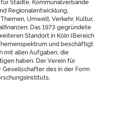
g für Städte, Kommunalverbände
nd Regionalentwicklung,
Themen, Umwelt, Verkehr, Kultur,
finanzen: Das 1973 gegründete
weiteren Standort in Köln (Bereich
 Themenspektrum und beschäftigt
h mit allen Aufgaben, die
igen haben. Der Verein für
r Gesellschafter des in der Form
schungsinstituts.