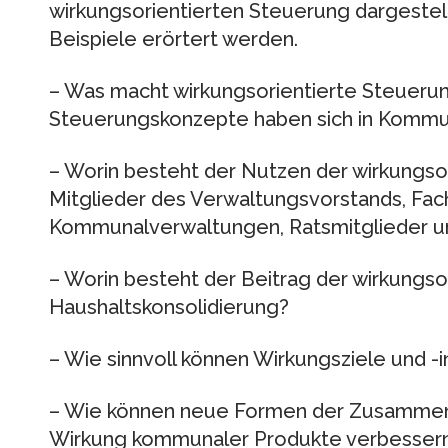
wirkungsorientierten Steuerung dargestell
Beispiele erörtert werden.
– Was macht wirkungsorientierte Steueru
Steuerungskonzepte haben sich in Komm
– Worin besteht der Nutzen der wirkungsor
Mitglieder des Verwaltungsvorstands, Fac
Kommunalverwaltungen, Ratsmitglieder un
– Worin besteht der Beitrag der wirkungso
Haushaltskonsolidierung?
– Wie sinnvoll können Wirkungsziele und -
– Wie können neue Formen der Zusammena
Wirkung kommunaler Produkte verbesser