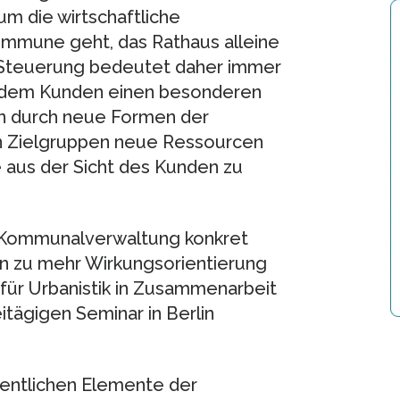
um die wirtschaftliche
ommune geht, das Rathaus alleine
te Steuerung bedeutet daher immer
. dem Kunden einen besonderen
n durch neue Formen der
n Zielgruppen neue Ressourcen
aus der Sicht des Kunden zu
r Kommunalverwaltung konkret
hin zu mehr Wirkungsorientierung
 für Urbanistik in Zusammenarbeit
itägigen Seminar in Berlin
sentlichen Elemente der