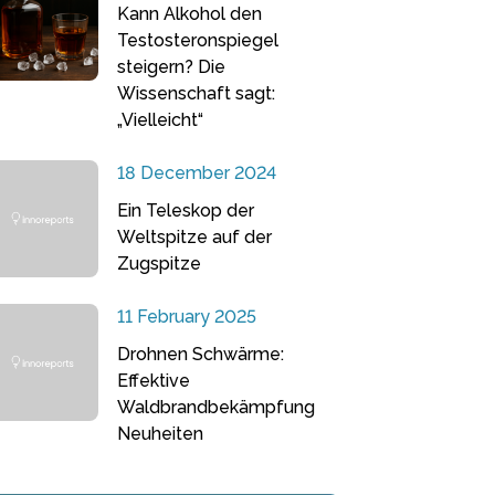
Kann Alkohol den
Testosteronspiegel
steigern? Die
Wissenschaft sagt:
„Vielleicht“
18 December 2024
Ein Teleskop der
Weltspitze auf der
Zugspitze
11 February 2025
Drohnen Schwärme:
Effektive
Waldbrandbekämpfung
Neuheiten