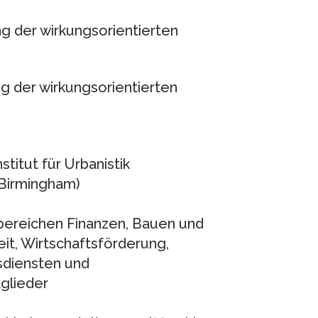
ng der wirkungsorientierten
g der wirkungsorientierten
stitut für Urbanistik
, Birmingham)
bereichen Finanzen, Bauen und
it, Wirtschaftsförderung,
sdiensten und
glieder