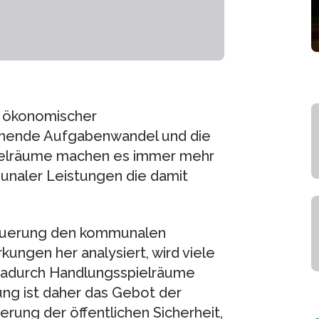
d ökonomischer
ehende Aufgabenwandel und die
pielräume machen es immer mehr
munaler Leistungen die damit
teuerung den kommunalen
ngen her analysiert, wird viele
adurch Handlungsspielräume
ung ist daher das Gebot der
rung der öffentlichen Sicherheit,