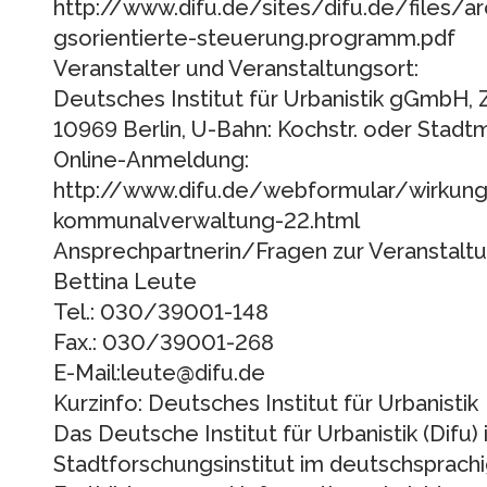
http://www.difu.de/sites/difu.de/files/a
gsorientierte-steuerung.programm.pdf
Veranstalter und Veranstaltungsort:
Deutsches Institut für Urbanistik gGmbH, Z
10969 Berlin, U-Bahn: Kochstr. oder Stadtm
Online-Anmeldung:
http://www.difu.de/webformular/wirkungs
kommunalverwaltung-22.html
Ansprechpartnerin/Fragen zur Veranstaltu
Bettina Leute
Tel.: 030/39001-148
Fax.: 030/39001-268
E-Mail:leute@difu.de
Kurzinfo: Deutsches Institut für Urbanistik
Das Deutsche Institut für Urbanistik (Difu) 
Stadtforschungsinstitut im deutschsprach