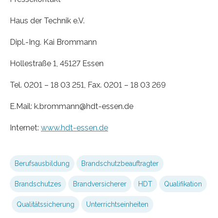
Haus der Technik e.V.
Dipl.-Ing. Kai Brommann
Hollestraße 1, 45127 Essen
Tel. 0201 – 18 03 251, Fax. 0201 – 18 03 269
E.Mail: k.brommann@hdt-essen.de
Internet:
www.hdt-essen.de
Berufsausbildung
Brandschutzbeauftragter
Brandschutzes
Brandversicherer
HDT
Qualifikation
Qualitätssicherung
Unterrichtseinheiten