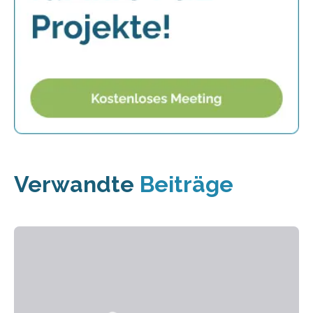
Verwandte
Beiträge