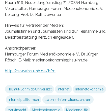
Raum 519, Neuer Jungfernstieg 21, 20354 Hamburg
Veranstalter: Hamburger Forum Medienökonomie e. V.
Leitung: Prof. Dr. Ralf Dewenter
Hinweis für Vertreter der Medien:
Journalistinnen und Journalisten sind zur Teilnahme und
Berichterstattung herzlich eingeladen.
Ansprechpartner:
Hamburger Forum Medienökonomie e. V., Dr. Jürgen
Rösch, E-Mail: medienoekonomie@hsu-hh.de
http://www.hsu-hh.de/hfm
Helmut-Schmidt-Universität
Internet
Internetökonomie
Internetplattformen
Leibniz-Informationszentrum
Marktmacht
Medienökonomie
Medienpolitik