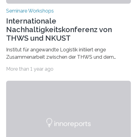
Seminare Workshops
Internationale
Nachhaltigkeitskonferenz von
THWS und NKUST
Institut für angewandte Logistik initiiert enge
Zusammenarbeit zwischen der THWS und dem
Deutschen Institut in Taiwans Hauptstadt Taipeh
More than 1 year ago
Transformation von Hochschulen und Unternehmen zu
mehr Nachhaltigkeit fördern: Mit diesem Ziel hat die
Technische Hochschule Würzburg-Schweinfurt
(THWS) gemeinsam mit der langjährigen, strategischen
Partnerhochschule National Kaohsiung University of
Science and Technology (NKUST), Taiwan, eine
internationale Konferenz in Kaohsiung veranstaltet. Die
beiden Hochschulpräsidenten Prof. Dr. Jean Meyer
(THWS) und Prof. Dr. Ching-Yu Yang (NKUST)