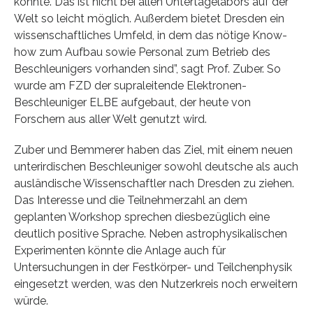
könnte. Das ist nicht bei allen Untertagelabors auf der
Welt so leicht möglich. Außerdem bietet Dresden ein
wissenschaftliches Umfeld, in dem das nötige Know-
how zum Aufbau sowie Personal zum Betrieb des
Beschleunigers vorhanden sind”, sagt Prof. Zuber. So
wurde am FZD der supraleitende Elektronen-
Beschleuniger ELBE aufgebaut, der heute von
Forschern aus aller Welt genutzt wird.
Zuber und Bemmerer haben das Ziel, mit einem neuen
unterirdischen Beschleuniger sowohl deutsche als auch
ausländische Wissenschaftler nach Dresden zu ziehen.
Das Interesse und die Teilnehmerzahl an dem
geplanten Workshop sprechen diesbezüglich eine
deutlich positive Sprache. Neben astrophysikalischen
Experimenten könnte die Anlage auch für
Untersuchungen in der Festkörper- und Teilchenphysik
eingesetzt werden, was den Nutzerkreis noch erweitern
würde.