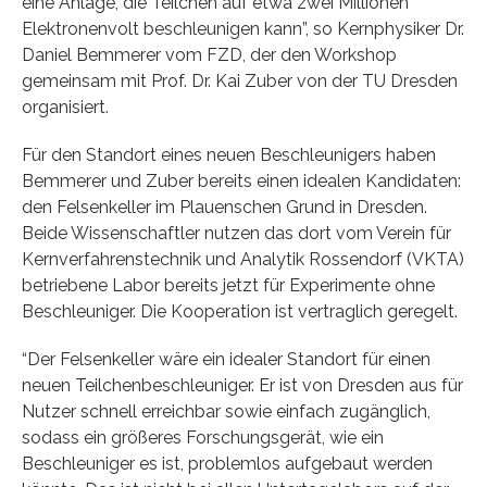
eine Anlage, die Teilchen auf etwa zwei Millionen
Elektronenvolt beschleunigen kann”, so Kernphysiker Dr.
Daniel Bemmerer vom FZD, der den Workshop
gemeinsam mit Prof. Dr. Kai Zuber von der TU Dresden
organisiert.
Für den Standort eines neuen Beschleunigers haben
Bemmerer und Zuber bereits einen idealen Kandidaten:
den Felsenkeller im Plauenschen Grund in Dresden.
Beide Wissenschaftler nutzen das dort vom Verein für
Kernverfahrenstechnik und Analytik Rossendorf (VKTA)
betriebene Labor bereits jetzt für Experimente ohne
Beschleuniger. Die Kooperation ist vertraglich geregelt.
“Der Felsenkeller wäre ein idealer Standort für einen
neuen Teilchenbeschleuniger. Er ist von Dresden aus für
Nutzer schnell erreichbar sowie einfach zugänglich,
sodass ein größeres Forschungsgerät, wie ein
Beschleuniger es ist, problemlos aufgebaut werden