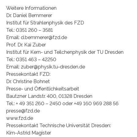
Weitere Informationen
Dr. Daniel Bemmerer
Institut für Strahlenphysik des FZD
Tel.: 0351 260 – 3581
Email: d.bemmerer@fzd.de
Prof. Dr. Kai Zuber
Institut für Kern- und Teilchenphysik der TU Dresden
Tel.: 0351 463 – 42250
Email: zuber@physik.tu-dresden.de
Pressekontakt FZD:
Dr. Christine Bohnet
Presse- und Öffentlichkeitsarbeit
Bautzner Landstr. 400, 01328 Dresden
Tel.: + 49 351 260 – 2450 oder +49 160 969 288 56
presse@fzd.de
www.fzd.de
Pressekontakt Technische Universität Dresden:
Kim-Astrid Magister