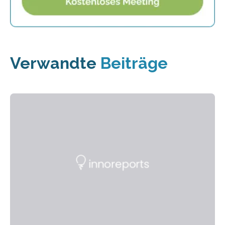
Verwandte
Beiträge