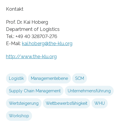
Kontakt
Prof. Dr. Kai Hoberg
Department of Logistics
Tel.: +49 40 328707-276
E-Mail:
kai.hoberg@the-klu.org
http://www.the-klu.org
Logistik
Managementebene
SCM
Supply Chain Management
Unternehmensführung
Wertsteigerung
Wettbewerbsfähigkeit
WHU
Workshop