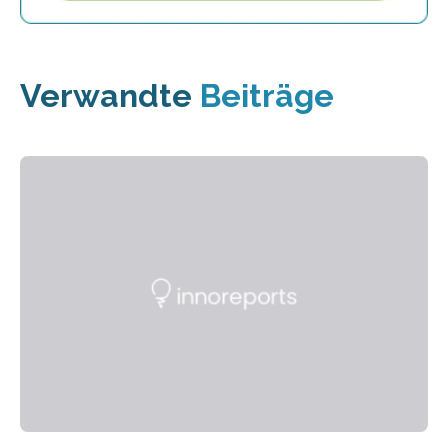
Verwandte
Beiträge