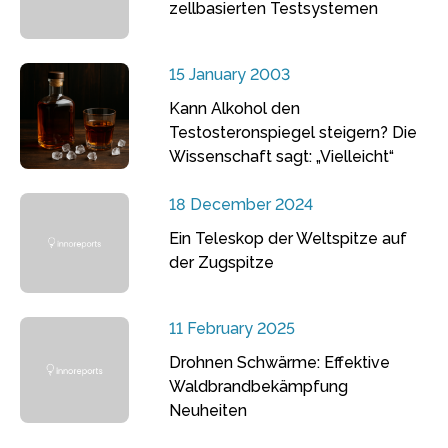
zellbasierten Testsystemen
15 January 2003
Kann Alkohol den
Testosteronspiegel steigern? Die
Wissenschaft sagt: „Vielleicht“
18 December 2024
Ein Teleskop der Weltspitze auf
der Zugspitze
11 February 2025
Drohnen Schwärme: Effektive
Waldbrandbekämpfung
Neuheiten