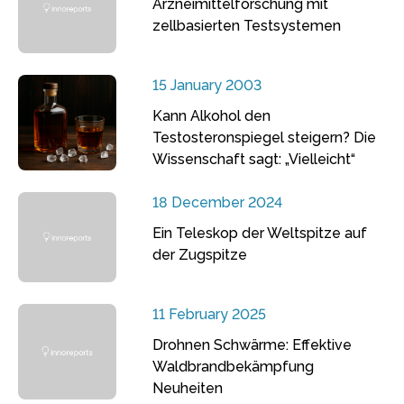
Arzneimittelforschung mit
zellbasierten Testsystemen
15 January 2003
Kann Alkohol den
Testosteronspiegel steigern? Die
Wissenschaft sagt: „Vielleicht“
18 December 2024
Ein Teleskop der Weltspitze auf
der Zugspitze
11 February 2025
Drohnen Schwärme: Effektive
Waldbrandbekämpfung
Neuheiten