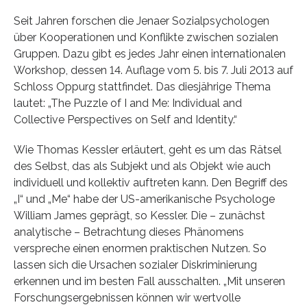
Seit Jahren forschen die Jenaer Sozialpsychologen
über Kooperationen und Konflikte zwischen sozialen
Gruppen. Dazu gibt es jedes Jahr einen internationalen
Workshop, dessen 14. Auflage vom 5. bis 7. Juli 2013 auf
Schloss Oppurg stattfindet. Das diesjährige Thema
lautet: „The Puzzle of I and Me: Individual and
Collective Perspectives on Self and Identity.“
Wie Thomas Kessler erläutert, geht es um das Rätsel
des Selbst, das als Subjekt und als Objekt wie auch
individuell und kollektiv auftreten kann. Den Begriff des
„I“ und „Me“ habe der US-amerikanische Psychologe
William James geprägt, so Kessler. Die – zunächst
analytische – Betrachtung dieses Phänomens
verspreche einen enormen praktischen Nutzen. So
lassen sich die Ursachen sozialer Diskriminierung
erkennen und im besten Fall ausschalten. „Mit unseren
Forschungsergebnissen können wir wertvolle