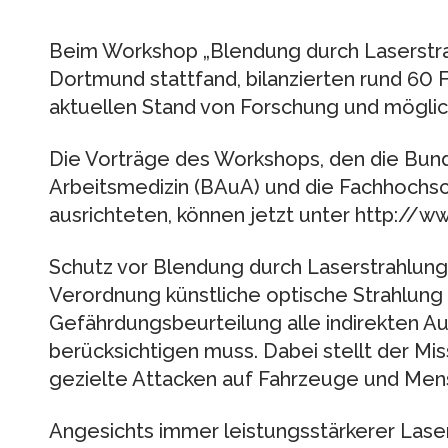
Beim Workshop „Blendung durch Laserstra
Dortmund stattfand, bilanzierten rund 60
aktuellen Stand von Forschung und mögl
Die Vorträge des Workshops, den die Bund
Arbeitsmedizin (BAuA) und die Fachhochs
ausrichteten, können jetzt unter http://
Schutz vor Blendung durch Laserstrahlung 
Verordnung künstliche optische Strahlung 
Gefährdungsbeurteilung alle indirekten A
berücksichtigen muss. Dabei stellt der Mi
gezielte Attacken auf Fahrzeuge und Men
Angesichts immer leistungsstärkerer Laser