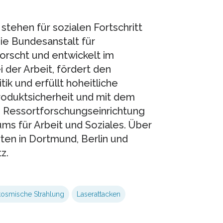
tehen für sozialen Fortschritt
ie Bundesanstalt für
orscht und entwickelt im
der Arbeit, fördert den
tik und erfüllt hoheitliche
roduktsicherheit und mit dem
e Ressortforschungseinrichtung
ms für Arbeit und Soziales. Über
ten in Dortmund, Berlin und
z.
kosmische Strahlung
Laserattacken