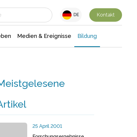
 Leben
Medien & Ereignisse
Interdisziplinäre Forschung
Veranstaltungsnachrichten
n Chemie
Gesellschaftswissenschaften
Kontakt
DE
eben
Medien & Ereignisse
Bildung
Meistgelesene
Artikel
25 April 2001
Forschungsergebnisse