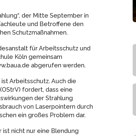
hlung“, der Mitte September in
 Fachleute und Betroffene den
ichen Schutzmaßnahmen.
esanstalt für Arbeitsschutz und
chule Köln gemeinsam
www.baua.de abgerufen werden.
ist Arbeitsschutz. Auch die
(OStrV) fordert, dass eine
uswirkungen der Strahlung
ssbrauch von Laserpointern durch
schen ein großes Problem dar.
 ist nicht nur eine Blendung