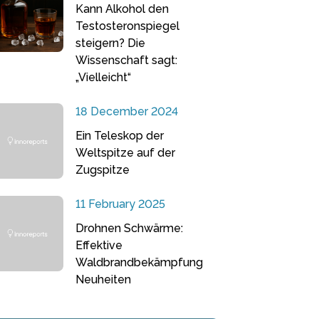
Kann Alkohol den
Testosteronspiegel
steigern? Die
Wissenschaft sagt:
„Vielleicht“
18 December 2024
Ein Teleskop der
Weltspitze auf der
Zugspitze
11 February 2025
Drohnen Schwärme:
Effektive
Waldbrandbekämpfung
Neuheiten