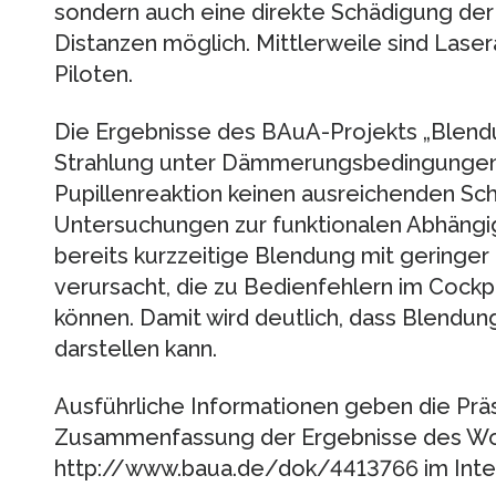
sondern auch eine direkte Schädigung de
Distanzen möglich. Mittlerweile sind Lasera
Piloten.
Die Ergebnisse des BAuA-Projekts „Blendu
Strahlung unter Dämmerungsbedingungen“
Pupillenreaktion keinen ausreichenden Sch
Untersuchungen zur funktionalen Abhängig
bereits kurzzeitige Blendung mit geringe
verursacht, die zu Bedienfehlern im Cockp
können. Damit wird deutlich, dass Blendu
darstellen kann.
Ausführliche Informationen geben die Prä
Zusammenfassung der Ergebnisse des Wo
http://www.baua.de/dok/4413766 im Inte