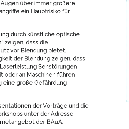
r Augen über immer größere
ngriffe ein Hauptrisiko für
ng durch künstliche optische
 zeigen, dass die
utz vor Blendung bietet.
keit der Blendung zeigen, dass
r Laserleistung Sehstörungen
it oder an Maschinen führen
ng eine große Gefährdung
sentationen der Vorträge und die
rkshops unter der Adresse
rnetangebot der BAuA.