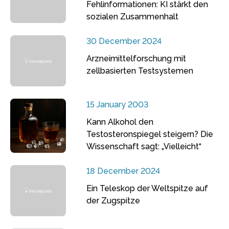
Fehlinformationen: KI stärkt den
sozialen Zusammenhalt
30 December 2024
Arzneimittelforschung mit
zellbasierten Testsystemen
15 January 2003
Kann Alkohol den
Testosteronspiegel steigern? Die
Wissenschaft sagt: „Vielleicht“
18 December 2024
Ein Teleskop der Weltspitze auf
der Zugspitze