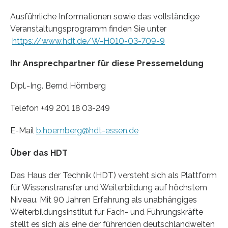
Ausführliche Informationen sowie das vollständige
Veranstaltungsprogramm finden Sie unter
https://www.hdt.de/W-H010-03-709-9
Ihr Ansprechpartner für diese Pressemeldung
Dipl.-Ing. Bernd Hömberg
Telefon +49 201 18 03-249
E-Mail
b.hoemberg@hdt-essen.de
Über das HDT
Das Haus der Technik (HDT) versteht sich als Plattform
für Wissenstransfer und Weiter­bildung auf höchstem
Niveau. Mit 90 Jahren Erfahrung als unabhängiges
Weiterbildungs­institut für Fach- und Führungskräfte
stellt es sich als eine der führenden deutschland­weiten