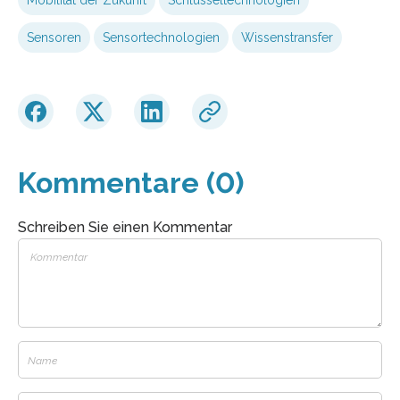
Mobilität der Zukunft
Schlüsseltechnologien
Sensoren
Sensortechnologien
Wissenstransfer
Kommentare (0)
Schreiben Sie einen Kommentar