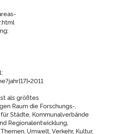
areas-
.html
ng:
:
e?jahr[17]=2011
ist als größtes
igen Raum die Forschungs-,
g für Städte, Kommunalverbände
nd Regionalentwicklung,
Themen, Umwelt, Verkehr, Kultur,