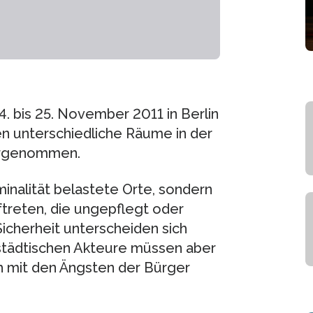
. bis 25. November 2011 in Berlin
n unterschiedliche Räume in der
ahrgenommen.
minalität belastete Orte, sondern
treten, die ungepflegt oder
Sicherheit unterscheiden sich
 städtischen Akteure müssen aber
h mit den Ängsten der Bürger