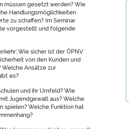
ten müssen gesetzt werden? Wie
che Handlungsmöglichkeiten
rte zu schaffen? Im Seminar
le vorgestellt und folgende
erkehr: Wie sicher ist der ÖPNV
Sicherheit von den Kunden und
 Welche Ansätze zur
ibt es?
d Schulen und ihr Umfeld? Wie
mit Jugendgewalt aus? Welche
on spielen? Welche Funktion hat
sammenhang?