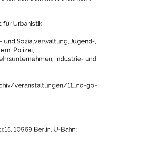
t für Urbanistik
 und Sozialverwaltung, Jugend-,
rn, Polizei,
kehrsunternehmen, Industrie- und
rchiv/veranstaltungen/11_no-go-
r.15, 10969 Berlin, U-Bahn: