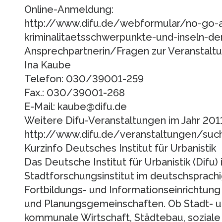
Online-Anmeldung:
http://www.difu.de/webformular/no-go-
kriminalitaetsschwerpunkte-und-inseln-der
Ansprechpartnerin/Fragen zur Veranstaltu
Ina Kaube
Telefon: 030/39001-259
Fax.: 030/39001-268
E-Mail: kaube@difu.de
Weitere Difu-Veranstaltungen im Jahr 2011
http://www.difu.de/veranstaltungen/such
Kurzinfo Deutsches Institut für Urbanistik
Das Deutsche Institut für Urbanistik (Difu) 
Stadtforschungsinstitut im deutschsprach
Fortbildungs- und Informationseinrichtun
und Planungsgemeinschaften. Ob Stadt- u
kommunale Wirtschaft, Städtebau, soziale 