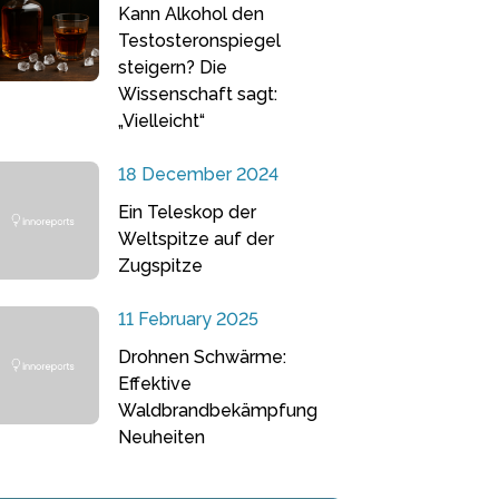
Kann Alkohol den
Testosteronspiegel
steigern? Die
Wissenschaft sagt:
„Vielleicht“
18 December 2024
Ein Teleskop der
Weltspitze auf der
Zugspitze
11 February 2025
Drohnen Schwärme:
Effektive
Waldbrandbekämpfung
Neuheiten