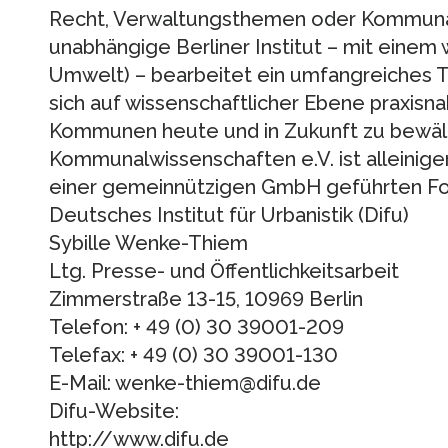
Recht, Verwaltungsthemen oder Kommunal
unabhängige Berliner Institut – mit einem 
Umwelt) – bearbeitet ein umfangreiches
sich auf wissenschaftlicher Ebene praxisna
Kommunen heute und in Zukunft zu bewält
Kommunalwissenschaften e.V. ist alleinige
einer gemeinnützigen GmbH geführten For
Deutsches Institut für Urbanistik (Difu)
Sybille Wenke-Thiem
Ltg. Presse- und Öffentlichkeitsarbeit
Zimmerstraße 13-15, 10969 Berlin
Telefon: + 49 (0) 30 39001-209
Telefax: + 49 (0) 30 39001-130
E-Mail: wenke-thiem@difu.de
Difu-Website:
http://www.difu.de