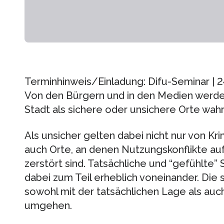
Terminhinweis/Einladung: Difu-Seminar | 24
Von den Bürgern und in den Medien werde
Stadt als sichere oder unsichere Orte w
Als unsicher gelten dabei nicht nur von Kri
auch Orte, an denen Nutzungskonflikte auf
zerstört sind. Tatsächliche und “gefühlte” 
dabei zum Teil erheblich voneinander. Die
sowohl mit der tatsächlichen Lage als auc
umgehen.