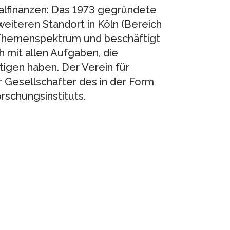
finanzen: Das 1973 gegründete
weiteren Standort in Köln (Bereich
 Themenspektrum und beschäftigt
h mit allen Aufgaben, die
igen haben. Der Verein für
r Gesellschafter des in der Form
schungsinstituts.