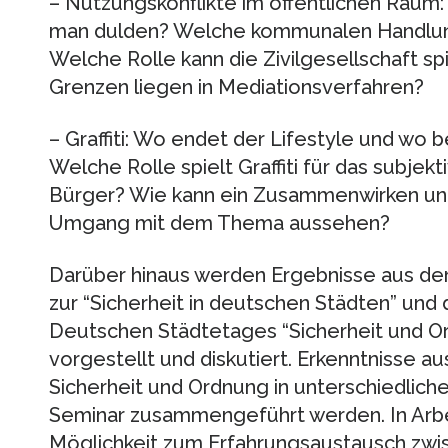
– Nutzungskonflikte im öffentlichen Raum:
man dulden? Welche kommunalen Handlun
Welche Rolle kann die Zivilgesellschaft 
Grenzen liegen in Mediationsverfahren?
– Graffiti: Wo endet der Lifestyle und wo
Welche Rolle spielt Graffiti für das subje
Bürger? Wie kann ein Zusammenwirken unt
Umgang mit dem Thema aussehen?
Darüber hinaus werden Ergebnisse aus de
zur “Sicherheit in deutschen Städten” und
Deutschen Städtetages “Sicherheit und Or
vorgestellt und diskutiert. Erkenntnisse a
Sicherheit und Ordnung in unterschiedlich
Seminar zusammengeführt werden. In Arbe
Möglichkeit zum Erfahrungsaustausch zwi