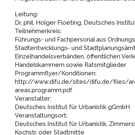
Leitung:
Dr. phil. Holger Floeting, Deutsches Institu
Teilnehmerkreis:
Führungs- und Fachpersonal aus Ordnungs-
Stadtentwicklungs- und Stadtplanungsämte
Einzelhandelsverbänden, öffentlichen Ver
Handelskammern sowie Ratsmitglieder
Programmflyer/Konditionen:
http://www.difu.de/sites/difu.de/files/a
areas.programm.pdf
Veranstalter:
Deutsches Institut für Urbanistik gGmbH
Veranstaltungsort:
Deutsches Institut für Urbanistik, Zimmerst
Kochstr. oder Stadtmitte