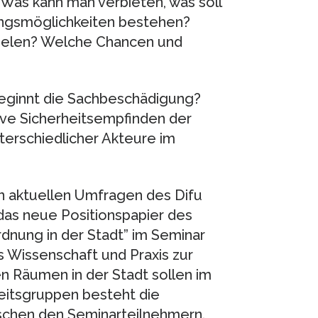
 Was kann man verbieten, was soll
gsmöglichkeiten bestehen?
spielen? Welche Chancen und
 beginnt die Sachbeschädigung?
ktive Sicherheitsempfinden der
erschiedlicher Akteure im
n aktuellen Umfragen des Difu
 das neue Positionspapier des
dnung in der Stadt” im Seminar
us Wissenschaft und Praxis zur
en Räumen in der Stadt sollen im
itsgruppen besteht die
schen den Seminarteilnehmern.