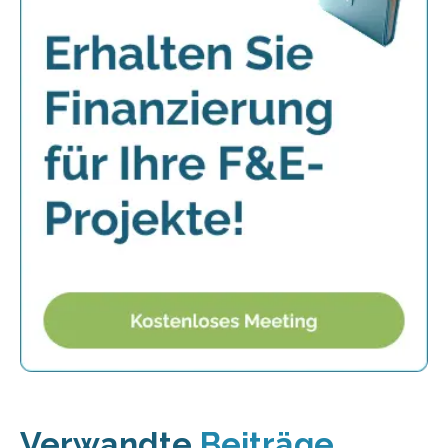
Verwandte
Beiträge