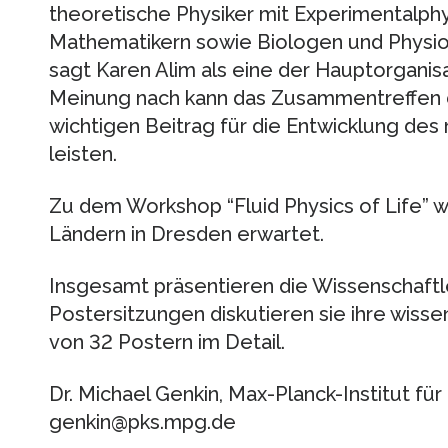
theoretische Physiker mit Experimentalp
Mathematikern sowie Biologen und Physi
sagt Karen Alim als eine der Hauptorganis
Meinung nach kann das Zusammentreffen 
wichtigen Beitrag für die Entwicklung de
leisten.
Zu dem Workshop “Fluid Physics of Life” 
Ländern in Dresden erwartet.
Insgesamt präsentieren die Wissenschaftle
Postersitzungen diskutieren sie ihre wiss
von 32 Postern im Detail.
Dr. Michael Genkin, Max-Planck-Institut f
genkin@pks.mpg.de