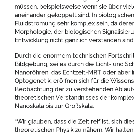
müssen, beispielsweise wenn sie über vie
aneinander gekoppelt sind. In biologisch
Fluidströmung sehr komplex sein, da dere
Morphologie, der biologischen Signalisier
Entwicklung nicht gänzlich verstanden sind
Durch die enormem technischen Fortschritt
Bildgebung, sei es durch die Licht- und Sc
Nanoröhren, das Echtzeit-MRT oder aber in
Optogenetik, eröffnen sich für die Wissen
Beobachtung der zu verstehenden Abläufe
theoretischen Verständnisses der komple
Nanoskala bis zur Großskala.
“Wir glauben, dass die Zeit reif ist, sich 
theoretischen Physik zu nähern. Wir halten 