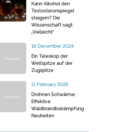
Kann Alkohol den
Testosteronspiegel
steigern? Die
Wissenschaft sagt:
„Vielleicht“
18 December 2024
Ein Teleskop der
Weltspitze auf der
Zugspitze
11 February 2025
Drohnen Schwärme:
Effektive
Waldbrandbekämpfung
Neuheiten