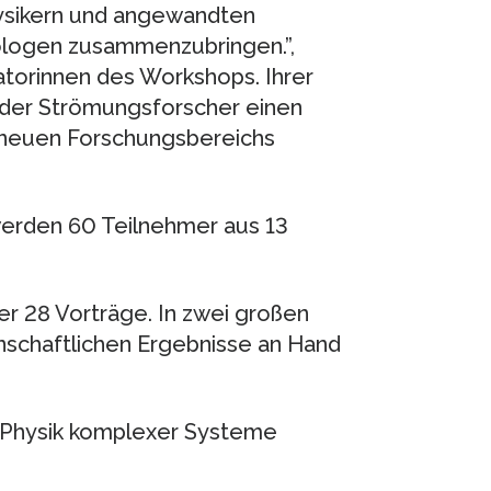
hysikern und angewandten
ologen zusammenzubringen.”,
atorinnen des Workshops. Ihrer
der Strömungsforscher einen
s neuen Forschungsbereichs
werden 60 Teilnehmer aus 13
r 28 Vorträge. In zwei großen
enschaftlichen Ergebnisse an Hand
ür Physik komplexer Systeme