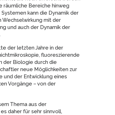
le räumliche Bereiche hinweg
en Systemen kann die Dynamik der
n Wechselwirkung mit der
ung und auch der Dynamik der
.
e der letzten Jahre in der
hichtmikroskopie, fluoreszierende
 der Biologie durch die
schaftler neue Möglichkeiten zur
 und der Entwicklung eines
xen Vorgänge – von der
diesem Thema aus der
es daher für sehr sinnvoll,