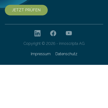
JETZT PRÜFEN
Copyright © 2026 - innoscripta AG
Impressum
Datenschutz