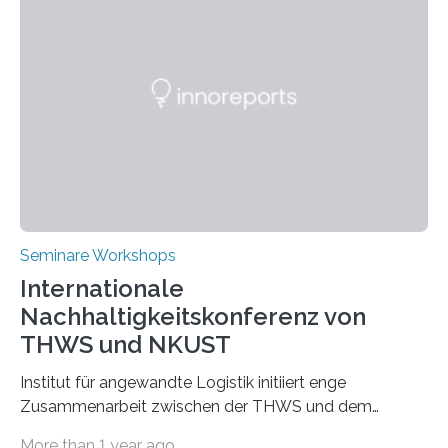
Seminare Workshops
Internationale
Nachhaltigkeitskonferenz von
THWS und NKUST
Institut für angewandte Logistik initiiert enge
Zusammenarbeit zwischen der THWS und dem
Deutschen Institut in Taiwans Hauptstadt Taipeh
More than 1 year ago