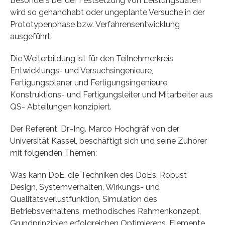
Besonders bei der Festsetzung von Leistungsdaten
wird so gehandhabt oder ungeplante Versuche in der
Prototypenphase bzw. Verfahrensentwicklung
ausgeführt.
Die Weiterbildung ist für den Teilnehmerkreis
Entwicklungs- und Versuchsingenieure,
Fertigungsplaner und Fertigungsingenieure,
Konstruktions- und Fertigungsleiter und Mitarbeiter aus
QS- Abteilungen konzipiert.
Der Referent, Dr.-Ing. Marco Hochgräf von der
Universität Kassel, beschäftigt sich und seine Zuhörer
mit folgenden Themen:
Was kann DoE, die Techniken des DoE’s, Robust
Design, Systemverhalten, Wirkungs- und
Qualitätsverlustfunktion, Simulation des
Betriebsverhaltens, methodisches Rahmenkonzept,
Grundprinzipien erfolgreichen Optimierens, Elemente