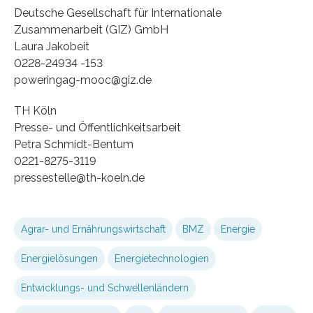
Deutsche Gesellschaft für Internationale
Zusammenarbeit (GIZ) GmbH
Laura Jakobeit
0228-24934 -153
poweringag-mooc@giz.de
TH Köln
Presse- und Öffentlichkeitsarbeit
Petra Schmidt-Bentum
0221-8275-3119
pressestelle@th-koeln.de
Agrar- und Ernährungswirtschaft
BMZ
Energie
Energielösungen
Energietechnologien
Entwicklungs- und Schwellenländern