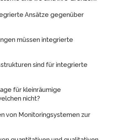
tegrierte Ansätze gegenüber
ngen müssen integrierte
trukturen sind für integrierte
age für kleinräumige
welchen nicht?
en von Monitoringsystemen zur
on quantitativen und qualitativen