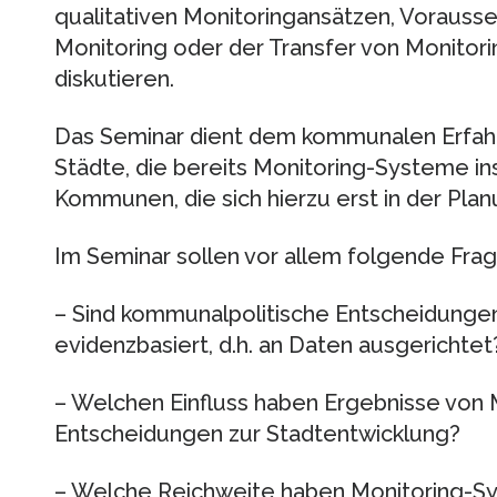
qualitativen Monitoringansätzen, Vorausse
Monitoring oder der Transfer von Monitori
diskutieren.
Das Seminar dient dem kommunalen Erfah
Städte, die bereits Monitoring-Systeme inst
Kommunen, die sich hierzu erst in der Plan
Im Seminar sollen vor allem folgende Fra
– Sind kommunalpolitische Entscheidungen 
evidenzbasiert, d.h. an Daten ausgerichtet
– Welchen Einfluss haben Ergebnisse von 
Entscheidungen zur Stadtentwicklung?
– Welche Reichweite haben Monitoring-Sy