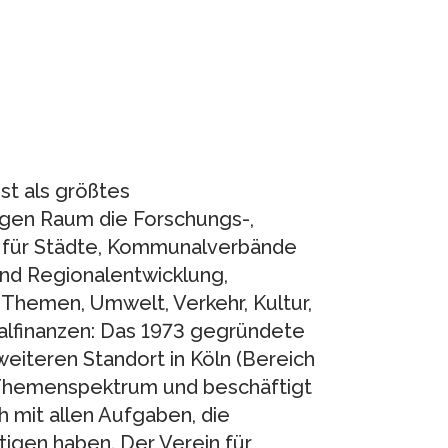
ist als größtes
igen Raum die Forschungs-,
g für Städte, Kommunalverbände
nd Regionalentwicklung,
Themen, Umwelt, Verkehr, Kultur,
finanzen: Das 1973 gegründete
weiteren Standort in Köln (Bereich
 Themenspektrum und beschäftigt
h mit allen Aufgaben, die
igen haben. Der Verein für