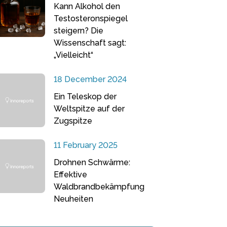
Kann Alkohol den
Testosteronspiegel
steigern? Die
Wissenschaft sagt:
„Vielleicht“
18 December 2024
Ein Teleskop der
Weltspitze auf der
Zugspitze
11 February 2025
Drohnen Schwärme:
Effektive
Waldbrandbekämpfung
Neuheiten