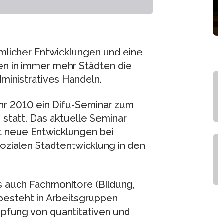
umlicher Entwicklungen und eine
en in immer mehr Städten die
ministratives Handeln.
ahr 2010 ein Difu-Seminar zum
statt. Das aktuelle Seminar
lt neue Entwicklungen bei
ozialen Stadtentwicklung in den
s auch Fachmonitore (Bildung,
besteht in Arbeitsgruppen
üpfung von quantitativen und