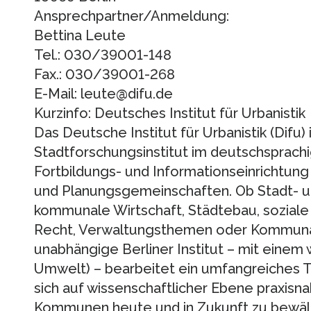
Ansprechpartner/Anmeldung:
Bettina Leute
Tel.: 030/39001-148
Fax.: 030/39001-268
E-Mail: leute@difu.de
Kurzinfo: Deutsches Institut für Urbanistik
Das Deutsche Institut für Urbanistik (Difu) 
Stadtforschungsinstitut im deutschsprach
Fortbildungs- und Informationseinrichtun
und Planungsgemeinschaften. Ob Stadt- u
kommunale Wirtschaft, Städtebau, soziale 
Recht, Verwaltungsthemen oder Kommunal
unabhängige Berliner Institut – mit einem 
Umwelt) – bearbeitet ein umfangreiches
sich auf wissenschaftlicher Ebene praxisna
Kommunen heute und in Zukunft zu bewält