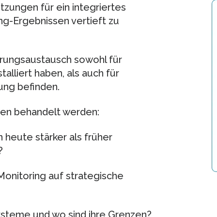
tzungen für ein integriertes
ng-Ergebnissen vertieft zu
rungsaustausch sowohl für
alliert haben, als auch für
ung befinden.
gen behandelt werden:
heute stärker als früher
?
Monitoring auf strategische
steme und wo sind ihre Grenzen?