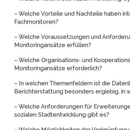
– Welche Vorteile und Nachteile haben in
Fachmonitoren?
– Welche Voraussetzungen und Anforderu
Monitoringansätze erfüllen?
– Welche Organisations- und Kooperationss
Monitoringansätze erforderlich?
– In welchen Themenfeldern ist die Datenl
Berichterstattung besonders ergiebig, in 
– Welche Anforderungen für Erweiterung
sozialen Stadtentwicklung gibt es?
– Welche Möglichkeiten der Verknüpfung v