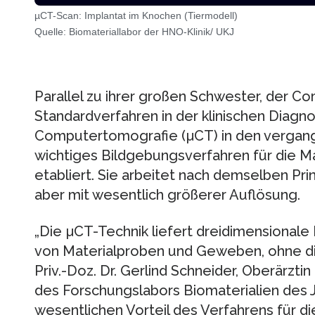
µCT-Scan: Implantat im Knochen (Tiermodell)
Quelle: Biomateriallabor der HNO-Klinik/ UKJ
Parallel zu ihrer großen Schwester, der C
Standardverfahren in der klinischen Diagnos
Computertomografie (µCT) in den vergang
wichtiges Bildgebungsverfahren für die M
etabliert. Sie arbeitet nach demselben Prinz
aber mit wesentlich größerer Auflösung.
„Die µCT-Technik liefert dreidimensionale
von Materialproben und Geweben, ohne die
Priv.-Doz. Dr. Gerlind Schneider, Oberärztin
des Forschungslabors Biomaterialien des 
wesentlichen Vorteil des Verfahrens für d