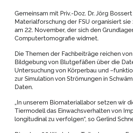
Gemeinsam mit Priv.-Doz. Dr. Jörg Bossert
Materialforschung der FSU organisiert si
am 22. November, der sich den Grundlag
Computertomografie widmet.
Die Themen der Fachbeiträge reichen von 
Bildgebung von Blutgefäßen über die Date
Untersuchung von Körperbau und –funktion 
zur Simulation von Strömungen in Schwäm
Daten.
„In unserem Biomateriallabor setzen wir d
Tiermodell das Einwachsverhalten von Imp
longitudinal zu verfolgen“, so Gerlind Schne