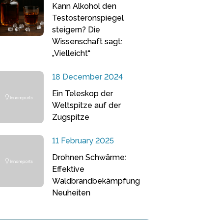
Kann Alkohol den
Testosteronspiegel
steigern? Die
Wissenschaft sagt:
„Vielleicht“
18 December 2024
Ein Teleskop der
Weltspitze auf der
Zugspitze
11 February 2025
Drohnen Schwärme:
Effektive
Waldbrandbekämpfung
Neuheiten