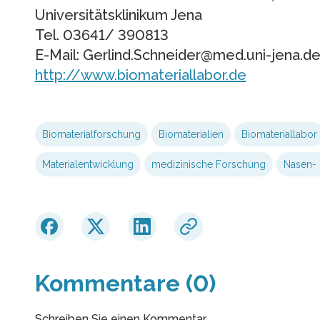
Universitätsklinikum Jena
Tel. 03641/ 390813
E-Mail: Gerlind.Schneider@med.uni-jena.d
http://www.biomateriallabor.de
Biomaterialforschung
Biomaterialien
Biomateriallabor
Materialentwicklung
medizinische Forschung
Nasen- 
Kommentare (0)
Schreiben Sie einen Kommentar