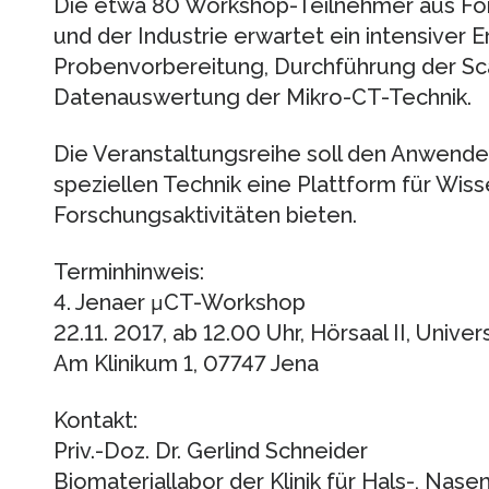
Die etwa 80 Workshop-Teilnehmer aus For
und der Industrie erwartet ein intensiver 
Probenvorbereitung, Durchführung der Sc
Datenauswertung der Mikro-CT-Technik.
Die Veranstaltungsreihe soll den Anwende
speziellen Technik eine Plattform für Wi
Forschungsaktivitäten bieten.
Terminhinweis:
4. Jenaer μCT-Workshop
22.11. 2017, ab 12.00 Uhr, Hörsaal II, Univer
Am Klinikum 1, 07747 Jena
Kontakt:
Priv.-Doz. Dr. Gerlind Schneider
Biomateriallabor der Klinik für Hals-, Nas