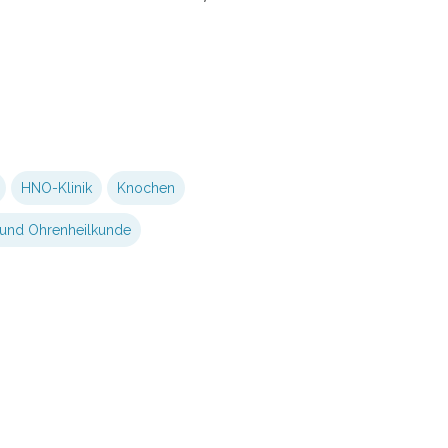
e
HNO-Klinik
Knochen
und Ohrenheilkunde