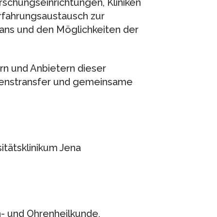
schungseinrichtungen, Kliniken
Erfahrungsaustausch zur
ans und den Möglichkeiten der
rn und Anbietern dieser
ssenstransfer und gemeinsame
sitätsklinikum Jena
en- und Ohrenheilkunde,