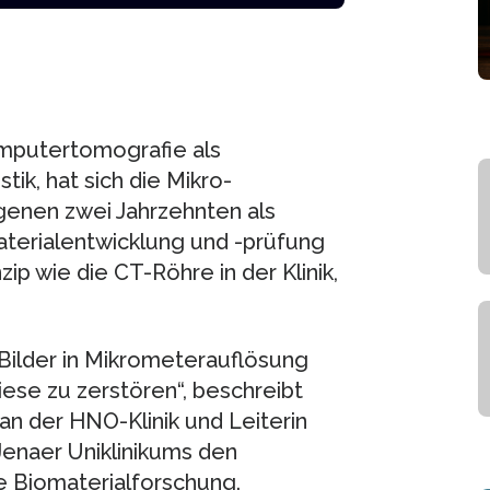
omputertomografie als
tik, hat sich die Mikro-
enen zwei Jahrzehnten als
aterialentwicklung und -prüfung
ip wie die CT-Röhre in der Klinik,
 Bilder in Mikrometerauflösung
se zu zerstören“, beschreibt
 an der HNO-Klinik und Leiterin
Jenaer Uniklinikums den
ie Biomaterialforschung.