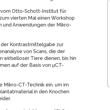
 vom Otto-Schott-Institut für
e zum vierten Mal einen Workshop
en und Anwendungen der Mikro-
der Kontrastmittelgabe zur
nanalyse von Scans, die der
wirbelloser Tiere dienen, bis hin
men auf der Basis von µCT-
ie Mikro-CT-Technik ein, um im
lantatmaterial in den Knochen
ider.