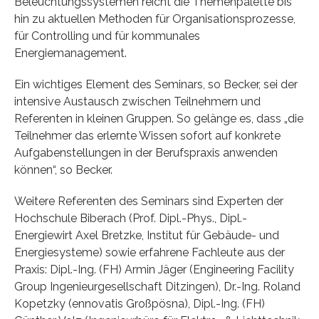
Beleuchtungssystemen reicht die Themenpalette bis
hin zu aktuellen Methoden für Organisationsprozesse,
für Controlling und für kommunales
Energiemanagement.
Ein wichtiges Element des Seminars, so Becker, sei der
intensive Austausch zwischen Teilnehmern und
Referenten in kleinen Gruppen. So gelänge es, dass „die
Teilnehmer das erlernte Wissen sofort auf konkrete
Aufgabenstellungen in der Berufspraxis anwenden
können“, so Becker.
Weitere Referenten des Seminars sind Experten der
Hochschule Biberach (Prof. Dipl.-Phys., Dipl.-
Energiewirt Axel Bretzke, Institut für Gebäude- und
Energiesysteme) sowie erfahrene Fachleute aus der
Praxis: Dipl.-Ing. (FH) Armin Jäger (Engineering Facility
Group Ingenieurgesellschaft Ditzingen), Dr.-Ing. Roland
Kopetzky (ennovatis Großpösna), Dipl.-Ing. (FH)