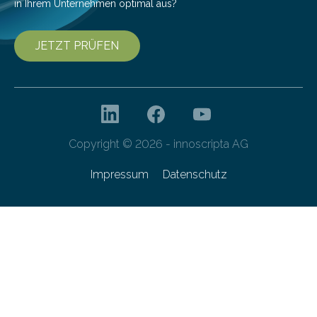
in Ihrem Unternehmen optimal aus?
JETZT PRÜFEN
Copyright © 2026 - innoscripta AG
Impressum
Datenschutz