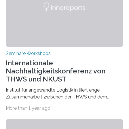
Seminare Workshops
Internationale
Nachhaltigkeitskonferenz von
THWS und NKUST
Institut für angewandte Logistik initiiert enge
Zusammenarbeit zwischen der THWS und dem
Deutschen Institut in Taiwans Hauptstadt Taipeh
More than 1 year ago
Transformation von Hochschulen und Unternehmen zu
mehr Nachhaltigkeit fördern: Mit diesem Ziel hat die
Technische Hochschule Würzburg-Schweinfurt