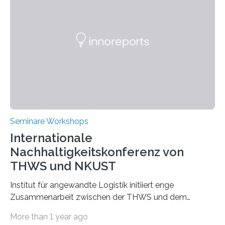
Seminare Workshops
Internationale
Nachhaltigkeitskonferenz von
THWS und NKUST
Institut für angewandte Logistik initiiert enge
Zusammenarbeit zwischen der THWS und dem
Deutschen Institut in Taiwans Hauptstadt Taipeh
More than 1 year ago
Transformation von Hochschulen und Unternehmen zu