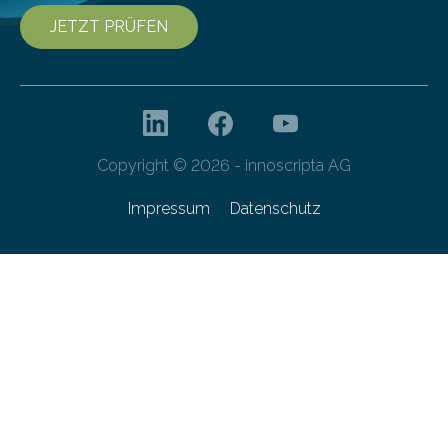
JETZT PRÜFEN
Copyright © 2026 - innoscripta AG
Impressum
Datenschutz