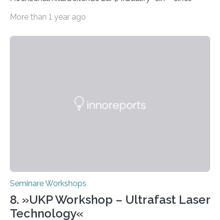
Qualifizierungsreihe zu KI in der Lehre Die Freie
More than 1 year ago
Universität Berlin lädt vom 3. bis 7. März 2025 zur „AI
Week – Lehren, Lernen und Prüfen mit Künstlicher
Intelligenz“ ein. Diese richtet sich bundesweit an
Hochschullehrende, Mitarbeitende in Service-
Einrichtungen und Studierende, die sich für den Einsatz
von Künstlicher Intelligenz (KI) in der Hochschulbildung
interessieren. Die „AI Week“ umfasst Workshops,
Praxisbeispiele und Diskussionsrunden zu aktuellen
Themen rund um KI in der…
Seminare Workshops
8. »UKP Workshop – Ultrafast Laser
Technology«