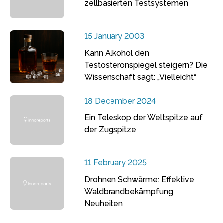
zellbasierten Testsystemen
15 January 2003
Kann Alkohol den
Testosteronspiegel steigern? Die
Wissenschaft sagt: „Vielleicht“
18 December 2024
Ein Teleskop der Weltspitze auf
der Zugspitze
11 February 2025
Drohnen Schwärme: Effektive
Waldbrandbekämpfung
Neuheiten