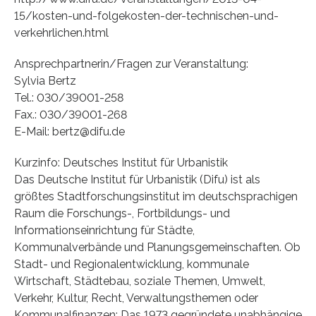
15/kosten-und-folgekosten-der-technischen-und-
verkehrlichen.html
Ansprechpartnerin/Fragen zur Veranstaltung:
Sylvia Bertz
Tel.: 030/39001-258
Fax.: 030/39001-268
E-Mail: bertz@difu.de
Kurzinfo: Deutsches Institut für Urbanistik
Das Deutsche Institut für Urbanistik (Difu) ist als
größtes Stadtforschungsinstitut im deutschsprachigen
Raum die Forschungs-, Fortbildungs- und
Informationseinrichtung für Städte,
Kommunalverbände und Planungsgemeinschaften. Ob
Stadt- und Regionalentwicklung, kommunale
Wirtschaft, Städtebau, soziale Themen, Umwelt,
Verkehr, Kultur, Recht, Verwaltungsthemen oder
Kommunalfinanzen: Das 1973 gegründete unabhängige