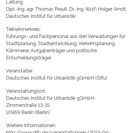
Leitung:
Dipl.-Ing. agr. Thomas Preuß, Dr.-Ing. Wulf-Holger Arndt,
Deutsches Institut für Urbanistik
Teilnehmerkreis:
Führungs- und Fachpersonal aus den Verwaltungen für
Stadtplanung, Stadtentwicklung, Verkehrsplanung,
Kämmerer, Aufgabenträger und politische
Entscheidungsträger
Veranstalter:
Deutsches Institut für Urbanistik gGmbH (Difu)
Veranstaltungsort:
Deutsches Institut für Urbanistik gGmbH
Zimmerstraße 13-15
10969 Berlin (Berlin)
Weitere Informationen:
http://www.difu.de/veranstaltungen/2013-04-