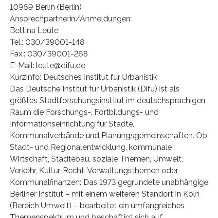
10969 Berlin (Berlin)
Ansprechpartnerin/Anmeldungen:
Bettina Leute
Tel.: 030/39001-148
Fax.: 030/39001-268
E-Mail: leute@difu.de
Kurzinfo: Deutsches Institut für Urbanistik
Das Deutsche Institut für Urbanistik (Difu) ist als
größtes Stadtforschungsinstitut im deutschsprachigen
Raum die Forschungs-, Fortbildungs- und
Informationseinrichtung für Städte,
Kommunalverbände und Planungsgemeinschaften. Ob
Stadt- und Regionalentwicklung, kommunale
Wirtschaft, Städtebau, soziale Themen, Umwelt,
Verkehr, Kultur, Recht, Verwaltungsthemen oder
Kommunalfinanzen: Das 1973 gegründete unabhängige
Berliner Institut – mit einem weiteren Standort in Köln
(Bereich Umwelt) – bearbeitet ein umfangreiches
Themenspektrum und beschäftigt sich auf