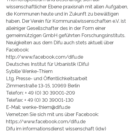
wissenschaftlicher Ebene praxisnah mit allen Aufgaben,
die Kommunen heute und in Zukunft zu bewältigen
haben. Der Verein für Kommunalwissenschaften e.V. ist
alleiniger Gesellschafter des in der Form einer
gemeinnützigen GmbH geführten Forschungsinstituts.
Neuigkeiten aus dem Difu auch stets aktuell über
Facebook:
http://www.facebook.com/difu.de
Deutsches Institut für Urbanistik (Difu)
Sybille Wenke-Thiem
Ltg. Presse- und Öffentlichkeitsarbeit
Zimmerstraße 13-15, 10969 Berlin
Telefon: + 49 (0) 30 39001-209
Telefax: + 49 (0) 30 39001-130
E-Mail: wenke-thiem@difu.de
Vernetzen Sie sich mit uns über Facebook:
https://www.facebook.com/difu.de
Difu im informationsdienst wissenschaft (idw)