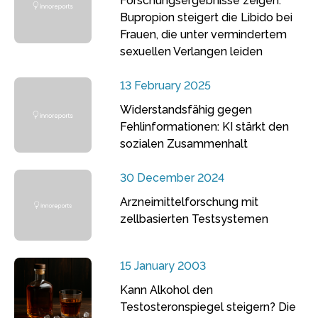
Forschungsergebnisse zeigen:
Bupropion steigert die Libido bei
Frauen, die unter vermindertem
sexuellen Verlangen leiden
13 February 2025
Widerstandsfähig gegen
Fehlinformationen: KI stärkt den
sozialen Zusammenhalt
30 December 2024
Arzneimittelforschung mit
zellbasierten Testsystemen
15 January 2003
Kann Alkohol den
Testosteronspiegel steigern? Die