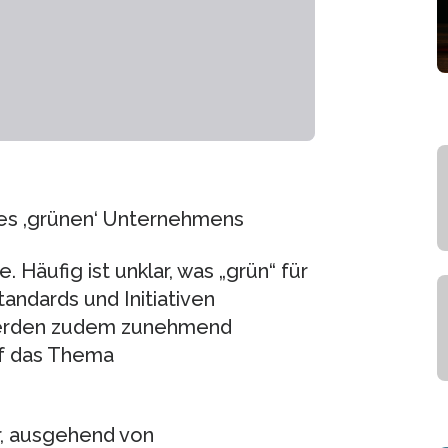
es ‚grünen‘ Unternehmens
 Häufig ist unklar, was „grün“ für
andards und Initiativen
werden zudem zunehmend
uf das Thema
, ausgehend von