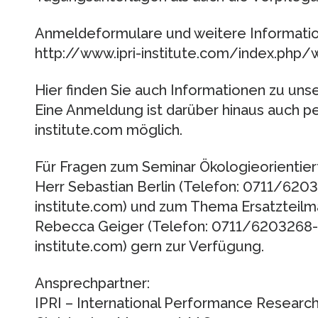
Anmeldeformulare und weitere Information
http://www.ipri-institute.com/index.php/
Hier finden Sie auch Informationen zu un
Eine Anmeldung ist darüber hinaus auch pe
institute.com möglich.
Für Fragen zum Seminar Ökologieorientie
Herr Sebastian Berlin (Telefon: 0711/62032
institute.com) und zum Thema Ersatzteil
Rebecca Geiger (Telefon: 0711/6203268-80
institute.com) gern zur Verfügung.
Ansprechpartner:
IPRI – International Performance Researc