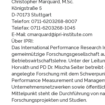
Christopher Marquard, M.Sc.
Königstraße 5
D-70173 Stuttgart
Telefon: 0711-6203268-8007
Telefax: 0711-6203268-1045
E-Mail: cmarquard@ipri-institute.com
Über IPRI:
Das International Performance Research Ins
gemeinnützige Forschungsgesellschaft a
Betriebswirtschaftslehre. Unter der Leitung 
Horváth und PD Dr. Mischa Seiter betreibt d
angelegte Forschung mit dem Schwerpunkt
Performance Measurement und Managem
Unternehmensnetzwerken sowie öffentlich
Mittelpunkt steht die Durchführung von na
Forschungsprojekten und Studien.