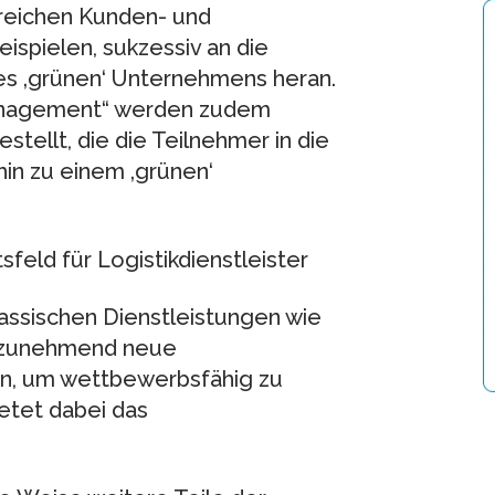
greichen Kunden- und
spielen, sukzessiv an die
s ‚grünen‘ Unternehmens heran.
Management“ werden zudem
ellt, die die Teilnehmer in die
hin zu einem ‚grünen‘
eld für Logistikdienstleister
assischen Dienstleistungen wie
) zunehmend neue
men, um wettbewerbsfähig zu
ietet dabei das