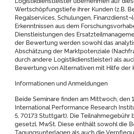
Logistikdienstleister übernehmen auf dies
Wertschöpfungstiefe ihrer Kunden (z.B.
Regalservices, Schulungen, Finanzdienst¬l
Erkenntnissen aus dem Forschungsvorha
Dienstleistungen des Ersatzteilmanagemen
der Bewertung werden sowohl das analyti
Abschätzung der Marktpotenziale (Nachfr
durch andere Logistikdienstleister) als auc
Bewertung von Alternativen mit Hilfe der
Informationen und Anmeldungen
Beide Seminare finden am Mittwoch, den 1
International Performance Research Institu
5, 70173 Stuttgart). Die Teilnahmegebühr b
gesetzl. MwSt. Diese enthält sowohl die Be
Tagungsunterlagen als auch die Verpfleg