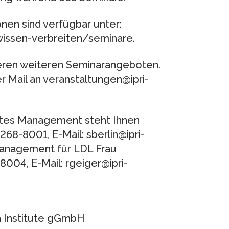
en sind verfügbar unter:
wissen-verbreiten/seminare.
seren weiteren Seminarangeboten.
r Mail an veranstaltungen@ipri-
rtes Management steht Ihnen
68-8001, E-Mail: sberlin@ipri-
management für LDL Frau
04, E-Mail: rgeiger@ipri-
h Institute gGmbH