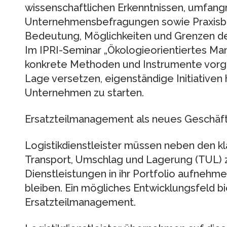
wissenschaftlichen Erkenntnissen, umfan
Unternehmensbefragungen sowie Praxisbei
Bedeutung, Möglichkeiten und Grenzen de
Im IPRI-Seminar „Ökologieorientiertes 
konkrete Methoden und Instrumente vorgest
Lage versetzen, eigenständige Initiativen 
Unternehmen zu starten.
Ersatzteilmanagement als neues Geschäftsf
Logistikdienstleister müssen neben den kl
Transport, Umschlag und Lagerung (TUL
Dienstleistungen in ihr Portfolio aufneh
bleiben. Ein mögliches Entwicklungsfeld b
Ersatzteilmanagement.