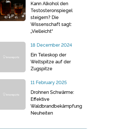
Kann Alkohol den
Testosteronspiegel
steigern? Die
Wissenschaft sagt:
„Vielleicht“
18 December 2024
Ein Teleskop der
Weltspitze auf der
Zugspitze
11 February 2025
Drohnen Schwärme:
Effektive
Waldbrandbekämpfung
Neuheiten