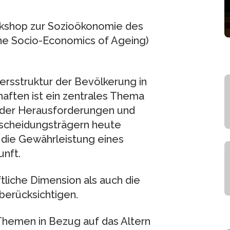
rkshop zur Sozioökonomie des
the Socio-Economics of Ageing)
tersstruktur der Bevölkerung in
aften ist ein zentrales Thema
e der Herausforderungen und
ntscheidungsträgern heute
r die Gewährleistung eines
nft.
tliche Dimension als auch die
berücksichtigen.
 Themen in Bezug auf das Altern