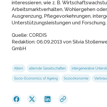
interessieren, wie z. B. Wirtschaftswachst
Arbeitsmarktverhalten, Wohlergehen oder
Ausgrenzung, Pflegevorkehrungen, interg
Unterstützungsleistungen und Forschung.
Quelle: CORDIS
Redaktion: 06.09.2013 von Silvia Stollen
GmbH
Altern
alternde Gesellschaften
intergenerative Unters
Socio-Economics of Ageing
Sozioökonomie
Verbrau