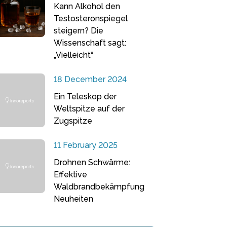
Kann Alkohol den
Testosteronspiegel
steigern? Die
Wissenschaft sagt:
„Vielleicht“
18 December 2024
Ein Teleskop der
Weltspitze auf der
Zugspitze
11 February 2025
Drohnen Schwärme:
Effektive
Waldbrandbekämpfung
Neuheiten