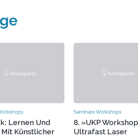
äge
Workshops
Seminare Workshops
k: Lernen Und
8. »UKP Workshop
 Mit Künstlicher
Ultrafast Laser