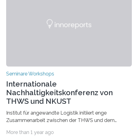
Seminare Workshops
Internationale
Nachhaltigkeitskonferenz von
THWS und NKUST
Institut für angewandte Logistik initiiert enge
Zusammenarbeit zwischen der THWS und dem
Deutschen Institut in Taiwans Hauptstadt Taipeh
More than 1 year ago
Transformation von Hochschulen und Unternehmen zu