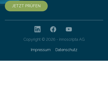
JETZT PRÜFEN
Copyright © 2026 - innoscripta AG
Impressum
Datenschutz