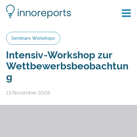
Seminare Workshops
Intensiv-Workshop zur
Wettbewerbsbeobachtun
g
13 November 2008