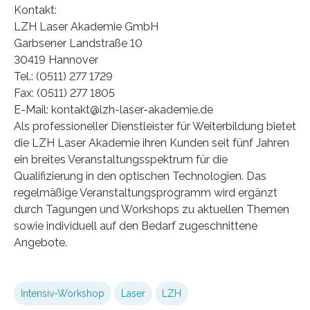
Kontakt:
LZH Laser Akademie GmbH
Garbsener Landstraße 10
30419 Hannover
Tel.: (0511) 277 1729
Fax: (0511) 277 1805
E-Mail: kontakt@lzh-laser-akademie.de
Als professioneller Dienstleister für Weiterbildung bietet
die LZH Laser Akademie ihren Kunden seit fünf Jahren
ein breites Veranstaltungsspektrum für die
Qualifizierung in den optischen Technologien. Das
regelmäßige Veranstaltungsprogramm wird ergänzt
durch Tagungen und Workshops zu aktuellen Themen
sowie individuell auf den Bedarf zugeschnittene
Angebote.
Intensiv-Workshop
Laser
LZH