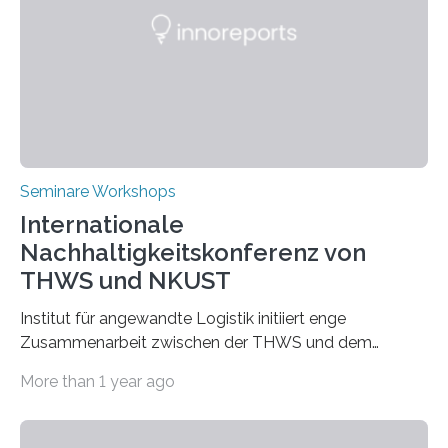
Seminare Workshops
Internationale
Nachhaltigkeitskonferenz von
THWS und NKUST
Institut für angewandte Logistik initiiert enge
Zusammenarbeit zwischen der THWS und dem
Deutschen Institut in Taiwans Hauptstadt Taipeh
More than 1 year ago
Transformation von Hochschulen und Unternehmen zu
mehr Nachhaltigkeit fördern: Mit diesem Ziel hat die
Technische Hochschule Würzburg-Schweinfurt