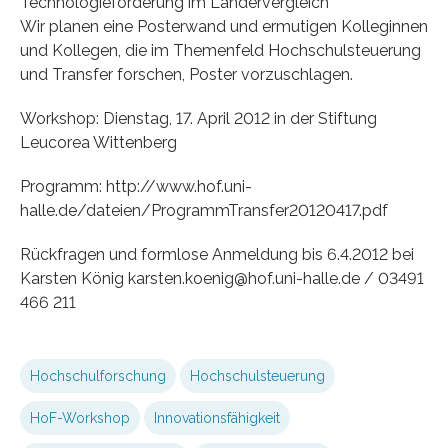
Technologieförderung im Ländervergleich
Wir planen eine Posterwand und ermutigen Kolleginnen
und Kollegen, die im Themenfeld Hochschulsteuerung
und Transfer forschen, Poster vorzuschlagen.
Workshop: Dienstag, 17. April 2012 in der Stiftung
Leucorea Wittenberg
Programm: http://www.hof.uni-
halle.de/dateien/ProgrammTransfer20120417.pdf
Rückfragen und formlose Anmeldung bis 6.4.2012 bei
Karsten König karsten.koenig@hof.uni-halle.de / 03491
466 211
Hochschulforschung
Hochschulsteuerung
HoF-Workshop
Innovationsfähigkeit