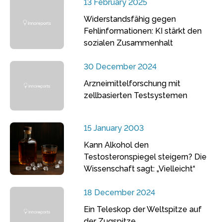
13 February 2025
Widerstandsfähig gegen
Fehlinformationen: KI stärkt den
sozialen Zusammenhalt
30 December 2024
Arzneimittelforschung mit
zellbasierten Testsystemen
15 January 2003
Kann Alkohol den
Testosteronspiegel steigern? Die
Wissenschaft sagt: „Vielleicht“
18 December 2024
Ein Teleskop der Weltspitze auf
der Zugspitze