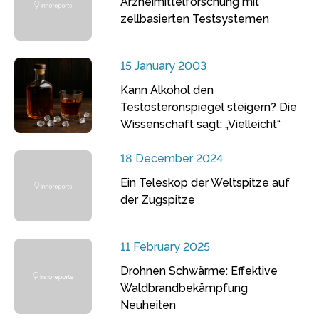
Arzneimittelforschung mit
zellbasierten Testsystemen
15 January 2003
Kann Alkohol den
Testosteronspiegel steigern? Die
Wissenschaft sagt: „Vielleicht“
18 December 2024
Ein Teleskop der Weltspitze auf
der Zugspitze
11 February 2025
Drohnen Schwärme: Effektive
Waldbrandbekämpfung
Neuheiten