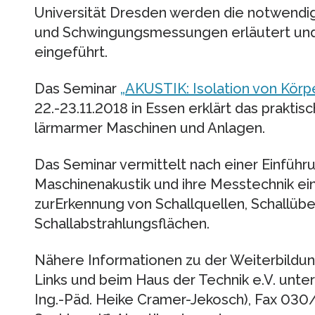
Universität Dresden werden die notwendig
und Schwingungsmessungen erläutert und
eingeführt.
Das Seminar
„AKUSTIK: Isolation von Körpe
22.-23.11.2018 in Essen erklärt das prakti
lärmarmer Maschinen und Anlagen.
Das Seminar vermittelt nach einer Einführ
Maschinenakustik und ihre Messtechnik 
zurErkennung von Schallquellen, Schallü
Schallabstrahlungsflächen.
Nähere Informationen zu der Weiterbildung
Links und beim Haus der Technik e.V. unter
Ing.-Päd. Heike Cramer-Jekosch), Fax 03