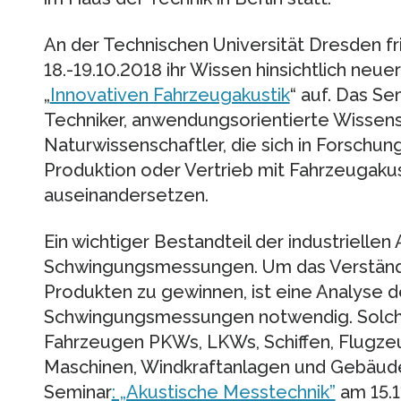
An der Technischen Universität Dresden f
18.-19.10.2018 ihr Wissen hinsichtlich neue
„
Innovativen Fahrzeugakustik
“ auf. Das Se
Techniker, anwendungsorientierte Wissens
Naturwissenschaftler, die sich in Forschu
Produktion oder Vertrieb mit Fahrzeugaku
auseinandersetzen.
Ein wichtiger Bestandteil der industriellen 
Schwingungsmessungen. Um das Verständn
Produkten zu gewinnen, ist eine Analyse d
Schwingungsmessungen notwendig. Solch
Fahrzeugen PKWs, LKWs, Schiffen, Flugze
Maschinen, Windkraftanlagen und Gebäude
Seminar
: „Akustische Messtechnik”
am 15.1