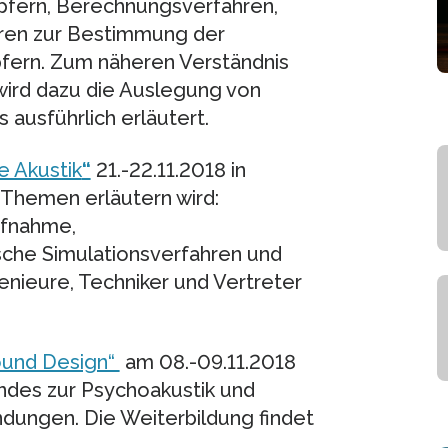
fern, Berechnungsverfahren,
ren zur Bestimmung der
fern. Zum näheren Verständnis
wird dazu die Auslegung von
ausführlich erläutert.
e Akustik
“
21.-22.11.2018 in
 Themen erläutern wird:
ufnahme,
sche Simulationsverfahren und
enieure, Techniker und Vertreter
ound Design“
am 08.-09.11.2018
endes zur Psychoakustik und
ungen. Die Weiterbildung findet