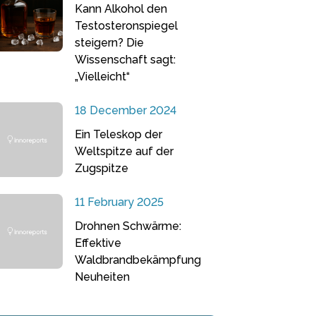
Kann Alkohol den
Testosteronspiegel
steigern? Die
Wissenschaft sagt:
„Vielleicht“
18 December 2024
Ein Teleskop der
Weltspitze auf der
Zugspitze
11 February 2025
Drohnen Schwärme:
Effektive
Waldbrandbekämpfung
Neuheiten