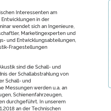
rischen Interessenten am
r Entwicklungen in der
minar wendet sich an Ingenieure,
chaftler, Marketingexperten und
ngs- und Entwicklungsabteilungen,
stik-Fragestellungen
Akustik sind die Schall- und
is der Schallabstrahlung von
er Schall- und
e Messungen werden u.a. an
ugen, Schienenfahrzeugen,
n durchgeführt. In unserem
1.2018 an der Technischen