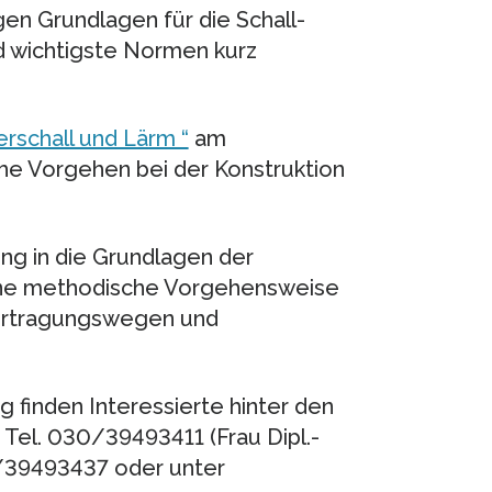
en Grundlagen für die Schall-
 wichtigste Normen kurz
rschall und Lärm “
am
sche Vorgehen bei der Konstruktion
ung in die Grundlagen der
eine methodische Vorgehensweise
bertragungswegen und
 finden Interessierte hinter den
 Tel. 030/39493411 (Frau Dipl.-
0/39493437 oder unter