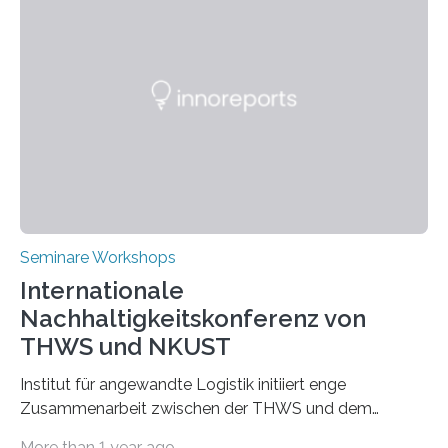
Seminare Workshops
Internationale
Nachhaltigkeitskonferenz von
THWS und NKUST
Institut für angewandte Logistik initiiert enge
Zusammenarbeit zwischen der THWS und dem
Deutschen Institut in Taiwans Hauptstadt Taipeh
More than 1 year ago