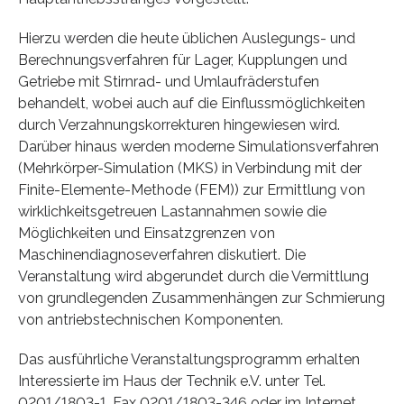
Hierzu werden die heute üblichen Auslegungs- und
Berechnungsverfahren für Lager, Kupplungen und
Getriebe mit Stirnrad- und Umlaufräderstufen
behandelt, wobei auch auf die Einflussmöglichkeiten
durch Verzahnungskorrekturen hingewiesen wird.
Darüber hinaus werden moderne Simulationsverfahren
(Mehrkörper-Simulation (MKS) in Verbindung mit der
Finite-Elemente-Methode (FEM)) zur Ermittlung von
wirklichkeitsgetreuen Lastannahmen sowie die
Möglichkeiten und Einsatzgrenzen von
Maschinendiagnoseverfahren diskutiert. Die
Veranstaltung wird abgerundet durch die Vermittlung
von grundlegenden Zusammenhängen zur Schmierung
von antriebstechnischen Komponenten.
Das ausführliche Veranstaltungsprogramm erhalten
Interessierte im Haus der Technik e.V. unter Tel.
0201/1803-1, Fax 0201/1803-346 oder im Internet