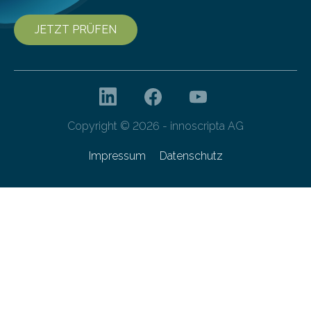
JETZT PRÜFEN
Copyright © 2026 - innoscripta AG
Impressum
Datenschutz