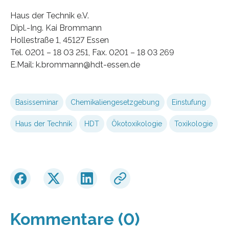
Haus der Technik e.V.
Dipl.-Ing. Kai Brommann
Hollestraße 1, 45127 Essen
Tel. 0201 – 18 03 251, Fax. 0201 – 18 03 269
E.Mail: k.brommann@hdt-essen.de
Basisseminar
Chemikaliengesetzgebung
Einstufung
Haus der Technik
HDT
Ökotoxikologie
Toxikologie
Kommentare (0)