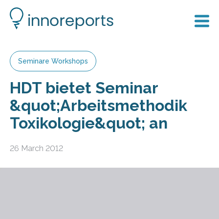
Seminare Workshops
HDT bietet Seminar
&quot;Arbeitsmethodik
Toxikologie&quot; an
26 March 2012