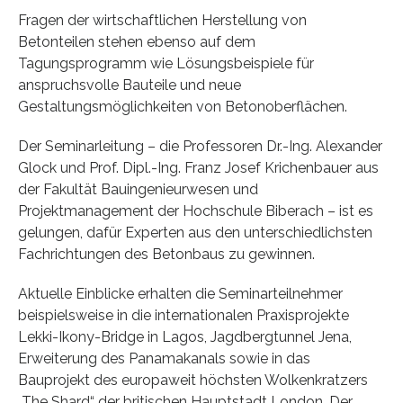
Fragen der wirtschaftlichen Herstellung von
Betonteilen stehen ebenso auf dem
Tagungsprogramm wie Lösungsbeispiele für
anspruchsvolle Bauteile und neue
Gestaltungsmöglichkeiten von Betonoberflächen.
Der Seminarleitung – die Professoren Dr.-Ing. Alexander
Glock und Prof. Dipl.-Ing. Franz Josef Krichenbauer aus
der Fakultät Bauingenieurwesen und
Projektmanagement der Hochschule Biberach – ist es
gelungen, dafür Experten aus den unterschiedlichsten
Fachrichtungen des Betonbaus zu gewinnen.
Aktuelle Einblicke erhalten die Seminarteilnehmer
beispielsweise in die internationalen Praxisprojekte
Lekki-Ikony-Bridge in Lagos, Jagdbergtunnel Jena,
Erweiterung des Panamakanals sowie in das
Bauprojekt des europaweit höchsten Wolkenkratzers
„The Shard“ der britischen Hauptstadt London. Der