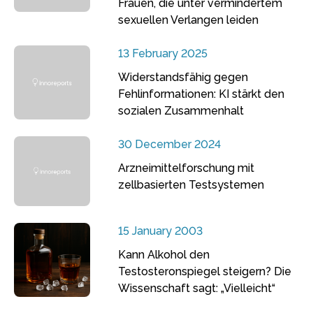
Frauen, die unter vermindertem
sexuellen Verlangen leiden
13 February 2025
Widerstandsfähig gegen
Fehlinformationen: KI stärkt den
sozialen Zusammenhalt
30 December 2024
Arzneimittelforschung mit
zellbasierten Testsystemen
15 January 2003
Kann Alkohol den
Testosteronspiegel steigern? Die
Wissenschaft sagt: „Vielleicht“