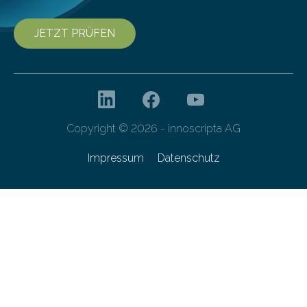
JETZT PRÜFEN
Copyright © 2026 - innoscripta AG
Impressum
Datenschutz