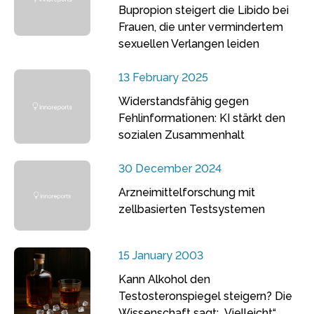
Bupropion steigert die Libido bei
Frauen, die unter vermindertem
sexuellen Verlangen leiden
13 February 2025
Widerstandsfähig gegen
Fehlinformationen: KI stärkt den
sozialen Zusammenhalt
30 December 2024
Arzneimittelforschung mit
zellbasierten Testsystemen
15 January 2003
Kann Alkohol den
Testosteronspiegel steigern? Die
Wissenschaft sagt: „Vielleicht“