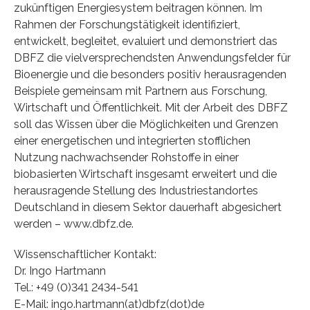
zukünftigen Energiesystem beitragen können. Im
Rahmen der Forschungstätigkeit identifiziert,
entwickelt, begleitet, evaluiert und demonstriert das
DBFZ die vielversprechendsten Anwendungsfelder für
Bioenergie und die besonders positiv herausragenden
Beispiele gemeinsam mit Partnern aus Forschung,
Wirtschaft und Öffentlichkeit. Mit der Arbeit des DBFZ
soll das Wissen über die Möglichkeiten und Grenzen
einer energetischen und integrierten stofflichen
Nutzung nachwachsender Rohstoffe in einer
biobasierten Wirtschaft insgesamt erweitert und die
herausragende Stellung des Industriestandortes
Deutschland in diesem Sektor dauerhaft abgesichert
werden – www.dbfz.de.
Wissenschaftlicher Kontakt:
Dr. Ingo Hartmann
Tel.: +49 (0)341 2434-541
E-Mail: ingo.hartmann(at)dbfz(dot)de