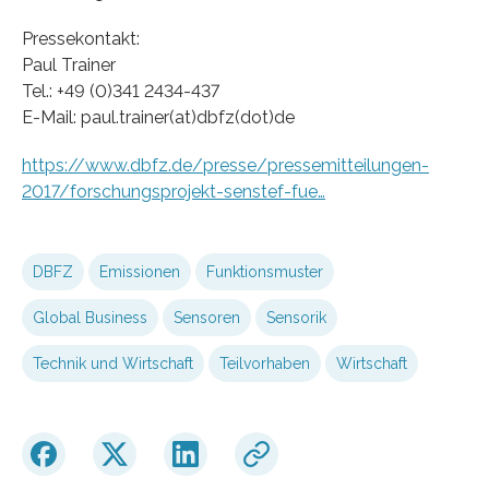
Pressekontakt:
Paul Trainer
Tel.: +49 (0)341 2434-437
E-Mail: paul.trainer(at)dbfz(dot)de
https://www.dbfz.de/presse/pressemitteilungen-
2017/forschungsprojekt-senstef-fue…
DBFZ
Emissionen
Funktionsmuster
Global Business
Sensoren
Sensorik
Technik und Wirtschaft
Teilvorhaben
Wirtschaft