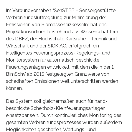
Im Verbundvorhaben “SenSTEF – Sensorgestützte
Verbrennungsluftregelung zur Minimierung der
Emissionen von Biomasseheizkesseln” hat das
Projektkonsortium, bestehend aus Wissenschaftlern
des DBFZ, der Hochschule Karlsruhe – Technik und
Wirtschaft und der SICK AG, erfolgreich ein
intelligentes Feuerungsprozess-Regelungs- und
Monitorsystem für automatisch beschickte
Feuerungsanlagen entwickelt, mit dem die in der 1.
BImSchV ab 2015 festgelegten Grenzwerte von
schadhaften Emissionen weit unterschritten werden
können.
Das System soll gleichermaßen auch für hand-
beschickte Scheitholz-Kleinfeuerungsanlagen
einsetzbar sein. Durch kontinuierliches Monitoring des
gesamten Verbrennungsprozesses wurden außerdem
Möglichkeiten geschaffen, Wartungs- und