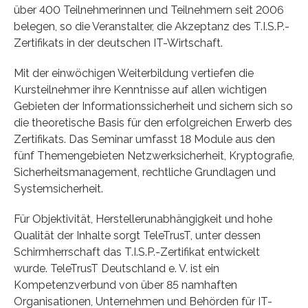
über 400 Teilnehmerinnen und Teilnehmern seit 2006
belegen, so die Veranstalter, die Akzeptanz des T.I.S.P.-
Zertifikats in der deutschen IT-Wirtschaft.
Mit der einwöchigen Weiterbildung vertiefen die
Kursteilnehmer ihre Kenntnisse auf allen wichtigen
Gebieten der Informationssicherheit und sichern sich so
die theoretische Basis für den erfolgreichen Erwerb des
Zertifikats. Das Seminar umfasst 18 Module aus den
fünf Themengebieten Netzwerksicherheit, Kryptografie,
Sicherheitsmanagement, rechtliche Grundlagen und
Systemsicherheit.
Für Objektivität, Herstellerunabhängigkeit und hohe
Qualität der Inhalte sorgt TeleTrusT, unter dessen
Schirmherrschaft das T.I.S.P.-Zertifikat entwickelt
wurde. TeleTrusT Deutschland e. V. ist ein
Kompetenzverbund von über 85 namhaften
Organisationen, Unternehmen und Behörden für IT-