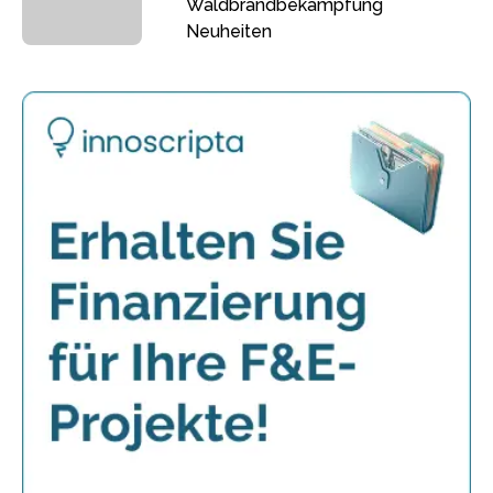
Waldbrandbekämpfung
Neuheiten