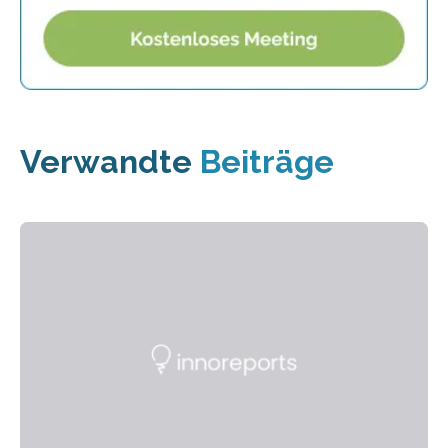
Verwandte
Beiträge