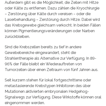
Außerdem gibt es die Möglichkeit, die Zellen mit Hitze
oder Kälte zu entfernen. Dazu zählen die Kryochirurgie
– Zerstörung über Kälte durch vereisen – oder die
Laserbehandlung – Zerstörung durch Hitze. Dabei wird
das Krebsgewebe gleichsam verkocht. In beiden Fällen
können Pigmentierungsveränderungen oder Narben
zurückbleiben.
Sind die Krebszellen bereits zu tief in andere
Gewebebereiche eingewandert, steht die
Strahlentherapie als Alternative zur Verfügung. In 89-
96% der Fälle bleibt ein Wiederauftreten von
Tumorzellen über einen Zeitraum von fünf Jahren aus.
Seit kurzem stehen für lokal fortgeschrittene oder
metastasierende Krebstypen Inhibitoren des über
Mutationen aktivierten embryonalen Hedgehog-
Signalwegs zur Verfügung. Diese Wirkstoffe können oral
eingenommen werden.