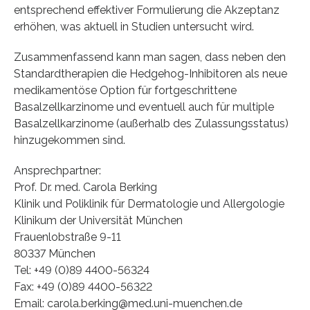
entsprechend effektiver Formulierung die Akzeptanz
erhöhen, was aktuell in Studien untersucht wird.
Zusammenfassend kann man sagen, dass neben den
Standardtherapien die Hedgehog-Inhibitoren als neue
medikamentöse Option für fortgeschrittene
Basalzellkarzinome und eventuell auch für multiple
Basalzellkarzinome (außerhalb des Zulassungsstatus)
hinzugekommen sind.
Ansprechpartner:
Prof. Dr. med. Carola Berking
Klinik und Poliklinik für Dermatologie und Allergologie
Klinikum der Universität München
Frauenlobstraße 9-11
80337 München
Tel: +49 (0)89 4400-56324
Fax: +49 (0)89 4400-56322
Email: carola.berking@med.uni-muenchen.de