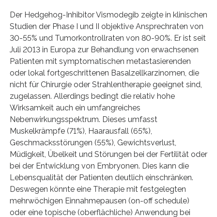
Der Hedgehog-Inhibitor Vismodegib zeigte in klinischen
Studien der Phase I und II objektive Ansprechraten von
30-55% und Tumorkontrollraten von 80-90%. Er ist seit
Juli 2013 in Europa zur Behandlung von erwachsenen
Patienten mit symptomatischen metastasierenden
oder lokal fortgeschrittenen Basalzellkarzinomen, die
nicht für Chirurgie oder Strahlentherapie geeignet sind,
zugelassen. Allerdings bedingt die relativ hohe
Wirksamkeit auch ein umfangreiches
Nebenwirkungsspektrum. Dieses umfasst
Muskelkrämpfe (71%), Haarausfall (65%),
Geschmacksstörungen (55%), Gewichtsverlust,
Müdigkeit, Übelkeit und Störungen bei der Fertilität oder
bei der Entwicklung von Embryonen. Dies kann die
Lebensqualität der Patienten deutlich einschränken.
Deswegen könnte eine Therapie mit festgelegten
mehrwöchigen Einnahmepausen (on-off schedule)
oder eine topische (oberflächliche) Anwendung bei