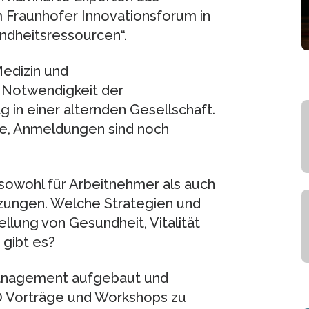
m Fraunhofer Innovationsforum in
dheitsressourcen“.
Medizin und
 Notwendigkeit der
 in einer alternden Gesellschaft.
rte, Anmeldungen sind noch
owohl für Arbeitnehmer als auch
zungen. Welche Strategien und
lung von Gesundheit, Vitalität
 gibt es?
management aufgebaut und
20 Vorträge und Workshops zu