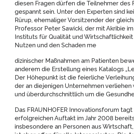
diesen Fragen dürfen die Teilnehmer des 
gespannt sein. Unter den Experten sind ke
Rürup, ehemaliger Vorsitzender der glei
Professor Peter Sawicki, der mit Akribie 
Instituts für Qualität und Wirtschaftlichk
Nutzen und den Schaden me
dizinischer Maßnahmen am Patienten bewer
anderem die Erstellung eines Katalogs „Lei
Der Höhepunkt ist die feierliche Verleihu
der an diejenigen Unternehmen verliehen w
und überdurchschnittlich um die Gesundhei
Das FRAUNHOFER Innovationsforum tagt i
erfolgreichen Auftakt im Jahr 2008 bereits
insbesondere an Personen aus Wirtschaft,