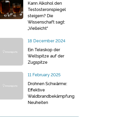
Kann Alkohol den
Testosteronspiegel
steigern? Die
Wissenschaft sagt:
„Vielleicht“
18 December 2024
Ein Teleskop der
Weltspitze auf der
Zugspitze
11 February 2025
Drohnen Schwärme:
Effektive
Waldbrandbekämpfung
Neuheiten