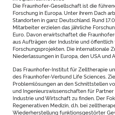
Die Fraunhofer-Gesellschaft ist die führe
Forschung in Europa. Unter ihrem Dach arb
Standorten in ganz Deutschland. Rund 17.
Mitarbeiter erzielen das jährliche Forschu
Euro. Davon erwirtschaftet die Fraunhofer-
aus Aufträgen der Industrie und öffentlich 
Forschungsprojekten. Die internationale 
Niederlassungen in Europa, den USA und A
Das Fraunhofer-Institut für Zelltherapie u
des Fraunhofer-Verbund Life Sciences. Ziel 
Problemlösungen an den Schnittstellen vo
und Ingenieurswissenschaften für Partner 
Industrie und Wirtschaft zu finden. Der Fok
Regenerativen Medizin, d.h. bei zellthera
Wiederherstellung funktionsgestörter Ge