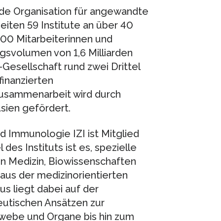
nde Organisation für angewandte
eiten 59 Institute an über 40
000 Mitarbeiterinnen und
ngsvolumen von 1,6 Milliarden
Gesellschaft rund zwei Drittel
finanzierten
Zusammenarbeit wird durch
sien gefördert.
nd Immunologie IZI ist Mitglied
des Instituts ist es, spezielle
n Medizin, Biowissenschaften
aus der medizinorientierten
us liegt dabei auf der
peutischen Ansätzen zur
webe und Organe bis hin zum