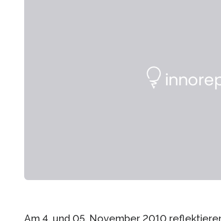
Am 4. und 05. November 2010 reflektiere