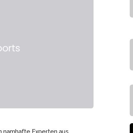
n namhafte Experten aus