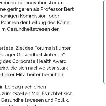
Fraunhofer Innovationsforum
ine geringeren als Professor Bert
chnamigen Kommission, oder
im Rahmen der Leitung des Kölner
eit im Gesundheitswesen den
tete. Ziel des Forums ist unter
pziger Gesundheitskriterien“.
ng des Corporate Health Award,
ird, die sich nachweisbar stark
t ihrer Mitarbeiter bemühen.
n Leipzig nach einem
 zum zweiten Mal. Es richtet sich
 Gesundheitswesen und Politik,