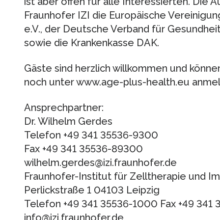
ist aber offen für alle Interessierten. Die
Fraunhofer IZI die Europäische Vereinigung 
e.V., der Deutsche Verband für Gesundheit
sowie die Krankenkasse DAK.
Gäste sind herzlich willkommen und können
noch unter www.age-plus-health.eu anmeld
Ansprechpartner:
Dr. Wilhelm Gerdes
Telefon +49 341 35536-9300
Fax +49 341 35536-89300
wilhelm.gerdes@izi.fraunhofer.de
Fraunhofer-Institut für Zelltherapie und 
Perlickstraße 1 04103 Leipzig
Telefon +49 341 35536-1000 Fax +49 341
info@izi.fraunhofer.de