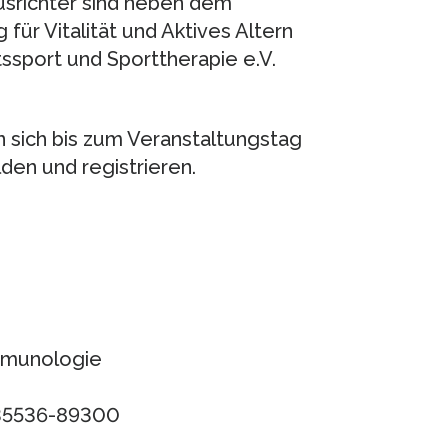
 Ausrichter sind neben dem
für Vitalität und Aktives Altern
ssport und Sporttherapie e.V.
 sich bis zum Veranstaltungstag
en und registrieren.
Immunologie
 35536-89300