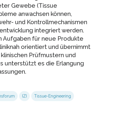
teter Gewebe (Tissue
obleme anwachsen können,
wehr- und Kontrollmechanismen
entwicklung integriert werden.
von Aufgaben für neue Produkte
kliniknah orientiert und übernimmt
klinischen Prüfmustern und
us unterstützt es die Erlangung
assungen.
onsforum
IZI
Tissue-Engineering