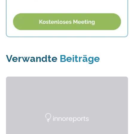
Verwandte
Beiträge