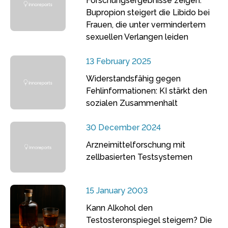
Forschungsergebnisse zeigen:
Bupropion steigert die Libido bei
Frauen, die unter vermindertem
sexuellen Verlangen leiden
13 February 2025
Widerstandsfähig gegen
Fehlinformationen: KI stärkt den
sozialen Zusammenhalt
30 December 2024
Arzneimittelforschung mit
zellbasierten Testsystemen
15 January 2003
Kann Alkohol den
Testosteronspiegel steigern? Die