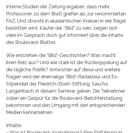
Interne Studien der Zeitung ergaben, dass mehr
Professoren zu dem Blatt greifen als zur renommierten
FAZ. Und obwohl in akademischen Kreisen in der Regel
bestritten wird, Käufer der “Bild” zu sein, zeigen sich
viele im Gespräch doch gut informiert über die Inhalte
des Boulevard-Blattes.
Wie entstehen die “Bild”-Geschichten? Was macht
ihren Reiz aus? Und wie stark ist die Rückkoppelung auf
die tägliche Politik? Antworten auf diese und weitere
Fragen wird der ehemalige “Bild”-Redakteur und Ex-
Stipendiat der Friedrich-Ebert-Stiftung, Sascha
Langenbach, in diesem Seminar geben. Die Teilnehmer
sollen ein Gespür für die Boulevard-Berichterstattung
bekommen und den Umgang mit den entsprechenden
Medien kennenlernen.
Inhalte:
– Was ist Boulevard-Journalismus? Eine Einführung in